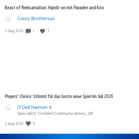
Beast of Reincarnation: Hands-on mit Paraden und Koo
Corey Brotherson
Veröffentlichungsdatum:
1
3
3. Aug 2026
Players’ Choice: Stimmt für das beste neue Spiel im Juli 2026
O’Dell Harmon Jr.
Specialist, Content Communications, SIE
Veröffentlichungsdatum:
9
3. Aug 2026