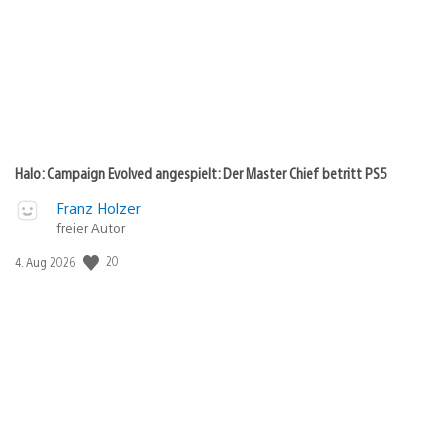
Halo: Campaign Evolved angespielt: Der Master Chief betritt PS5
Franz Holzer
freier Autor
Veröffentlichungsdatum:
20
4. Aug 2026