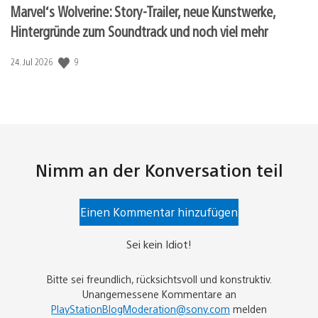
Marvel‘s Wolverine: Story-Trailer, neue Kunstwerke,
Hintergründe zum Soundtrack und noch viel mehr
Veröffentlichungsdatum:
9
24. Jul 2026
Nimm an der Konversation teil
Einen Kommentar hinzufügen
Sei kein Idiot!
Bitte sei freundlich, rücksichtsvoll und konstruktiv.
Unangemessene Kommentare an
PlayStationBlogModeration@sony.com
melden