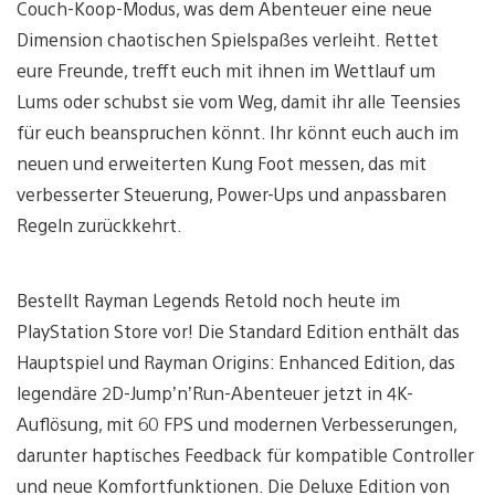
Couch-Koop-Modus, was dem Abenteuer eine neue
Dimension chaotischen Spielspaßes verleiht. Rettet
eure Freunde, trefft euch mit ihnen im Wettlauf um
Lums oder schubst sie vom Weg, damit ihr alle Teensies
für euch beanspruchen könnt. Ihr könnt euch auch im
neuen und erweiterten Kung Foot messen, das mit
verbesserter Steuerung, Power-Ups und anpassbaren
Regeln zurückkehrt.
Bestellt Rayman Legends Retold noch heute im
PlayStation Store vor! Die Standard Edition enthält das
Hauptspiel und Rayman Origins: Enhanced Edition, das
legendäre 2D-Jump’n’Run-Abenteuer jetzt in 4K-
Auflösung, mit 60 FPS und modernen Verbesserungen,
darunter haptisches Feedback für kompatible Controller
und neue Komfortfunktionen. Die Deluxe Edition von