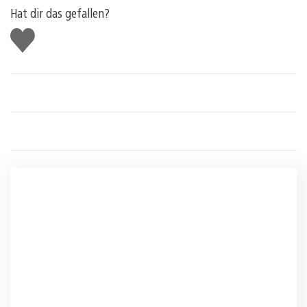
Hat dir das gefallen?
Gefällt
mir