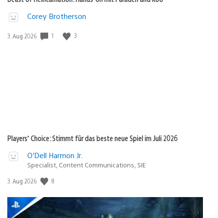
Corey Brotherson
Veröffentlichungsdatum:
1
3
3. Aug 2026
Players’ Choice: Stimmt für das beste neue Spiel im Juli 2026
O’Dell Harmon Jr.
Specialist, Content Communications, SIE
Veröffentlichungsdatum:
8
3. Aug 2026