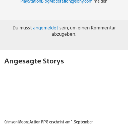
PlayStationBlogModeration@sony.com
melden
Du musst
angemeldet
sein, um einen Kommentar
abzugeben.
Angesagte Storys
Crimson Moon: Action RPG erscheint am 1. September