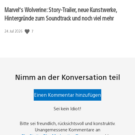
Marvel‘s Wolverine: Story-Trailer, neue Kunstwerke,
Hintergründe zum Soundtrack und noch viel mehr
Veröffentlichungsdatum:
7
24. Jul 2026
Nimm an der Konversation teil
Einen Kommentar hinzufügen
Sei kein Idiot!
Bitte sei freundlich, rücksichtsvoll und konstruktiv.
Unangemessene Kommentare an