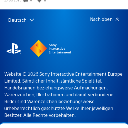
Nach oben
Deutsch
Select
Aktuelle
a
Region:
region
Sony
Interactive
Entertainment
Website © 2026 Sony Interactive Entertainment Europe
Limited. Sämtlicher Inhalt, sämtliche Spieltitel,
Handelsnamen beziehungsweise Aufmachungen,
Warenzeichen, Illustrationen und damit verbundene
Bilder sind Warenzeichen beziehungsweise
urheberrechtlich geschützte Werke ihrer jeweiligen
Besitzer. Alle Rechte vorbehalten.