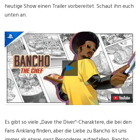
heutige Show einen Trailer vorbereitet. Schaut ihn euch
unten an.
Video
abspielen
Es gibt so viele „Dave the Diver“-Charaktere, die bei den
Fans Anklang finden, aber die Liebe zu Bancho ist uns
immer als etwas ganz Besonderes aufgefallen. Bancho