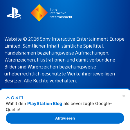
Sony
Interactive
Entertainment
Website © 2026 Sony Interactive Entertainment Europe
Limited. Sämtlicher Inhalt, sämtliche Spieltitel,
Handelsnamen beziehungsweise Aufmachungen,
Warenzeichen, Illustrationen und damit verbundene
Bilder sind Warenzeichen beziehungsweise
urheberrechtlich geschützte Werke ihrer jeweiligen
Besitzer. Alle Rechte vorbehalten.
✕
△○✕☐
Nutzungsbedingungen
Datenschutzrichtlinie
Wählt den
PlayStation Blog
als bevorzugte Google-
Quelle!
Rechtliche Hinweise
Aktivieren