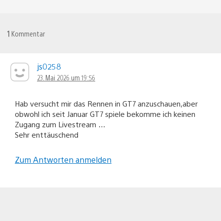
1
Kommentar
js0258
23. Mai 2026 um 19:56
Hab versucht mir das Rennen in GT7 anzuschauen,aber
obwohl ich seit Januar GT7 spiele bekomme ich keinen
Zugang zum Livestream …
Sehr enttäuschend
Zum Antworten anmelden