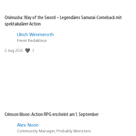
Onimusha: Way of the Sword – Legendäres Samurai-Comeback mit
spektakulärer Action
Ulrich Wimmeroth
Freier Redakteur
Veröffentlichungsdatum:
3
6. Aug 2026
Crimson Moon: Action RPG erscheint am 1. September
Alex Noon
Community Manager, Probably Monsters