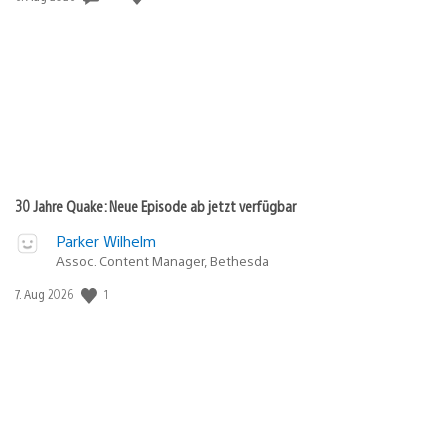
30 Jahre Quake: Neue Episode ab jetzt verfügbar
Parker Wilhelm
Assoc. Content Manager, Bethesda
Veröffentlichungsdatum:
1
7. Aug 2026