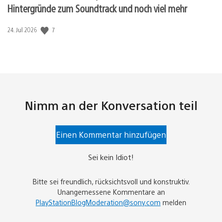
Hintergründe zum Soundtrack und noch viel mehr
Veröffentlichungsdatum:
7
24. Jul 2026
Nimm an der Konversation teil
Einen Kommentar hinzufügen
Sei kein Idiot!
Bitte sei freundlich, rücksichtsvoll und konstruktiv.
Unangemessene Kommentare an
PlayStationBlogModeration@sony.com
melden