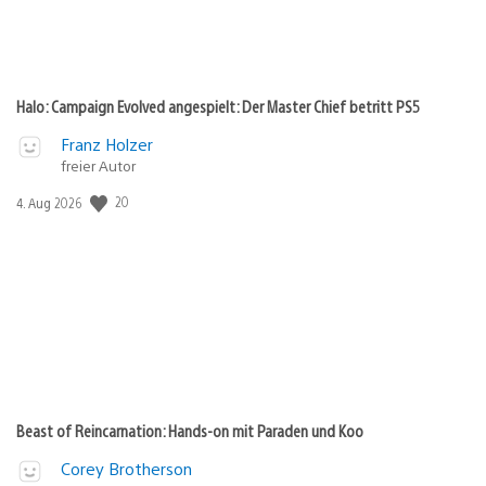
Halo: Campaign Evolved angespielt: Der Master Chief betritt PS5
Franz Holzer
freier Autor
Veröffentlichungsdatum:
20
4. Aug 2026
Beast of Reincarnation: Hands-on mit Paraden und Koo
Corey Brotherson