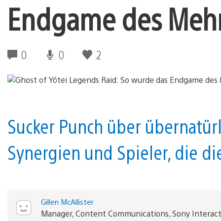
Endgame des Mehr
0
0
2
Sucker Punch über übernatür
Synergien und Spieler, die di
Gillen McAllister
Manager, Content Communications, Sony Interac