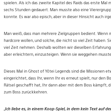
spielen. Als ich das zweite Kapitel des Raids das erste Mal
sechs Stunden gedauert. Man musste also eine Vierergrupp
konnte. Es war also episch, aber in dieser Hinsicht auch ir
Man weiß, dass man mehrere Zielgruppen bedient. Wenn man I
hardcore wollen, und solche, die nicht so viel Zeit haben. S
viel Zeit nehmen. Deshalb wollten wir dieselben Erfahrun
aber erleichtern, einzusteigen. Wenn sie weggehen musste
Dieses Mal in Ghost of Yōtei Legends sind die Missionen e
eingerichtet, dass Ihr, wenn Ihr es erneut spielt, nur den 
Rätsel geschafft hat, Ihr dann aber mit dem Boss kämpft, 
zum Boss zurückkehren.
„
Ich liebe es, in einem Koop-Spiel, in dem kein Text auf d