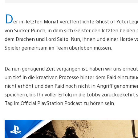
D
er im letzten Monat veröffentlichte Ghost of Yōtei L
von Sucker Punch, in dem sich Geister den letzten beiden 
dem Drachen und Lord Saito. Nun, ihnen und einer Horde vo
Spieler gemeinsam im Team überleben müssen.
Da nun genügend Zeit vergangen ist, haben wir uns erneu
um tief in die kreativen Prozesse hinter dem Raid einzutau
nicht erhöht und den Raid noch nicht in Angriff genommen h
speichern, bis Ihr voller Erfolg in die Lobby zurückgekehrt
Tag im Official PlayStation Podcast zu hören sein.