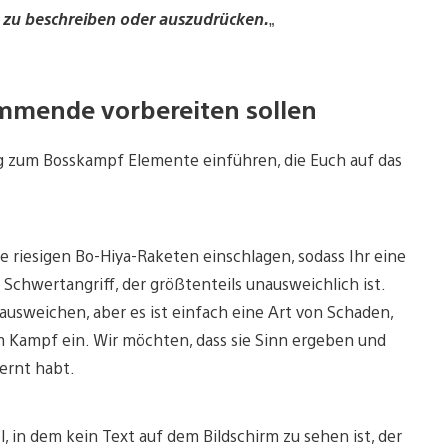
s zu beschreiben oder auszudrücken.
„
ommende vorbereiten sollen
g zum Bosskampf Elemente einführen, die Euch auf das
 riesigen Bo-Hiya-Raketen einschlagen, sodass Ihr eine
Schwertangriff, der größtenteils unausweichlich ist.
 ausweichen, aber es ist einfach eine Art von Schaden,
m Kampf ein. Wir möchten, dass sie Sinn ergeben und
lernt habt.
l, in dem kein Text auf dem Bildschirm zu sehen ist, der