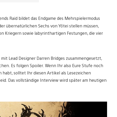
egends Raid bildet das Endgame des Mehrspielermodus
der übernatürlichen Sechs von Yōtei stellen müssen,
n Kriegern sowie labyrinthartigen Festungen, die vier
t mit Lead Designer Darren Bridges zusammengesetzt,
chen. Es folgen Spoiler. Wenn Ihr also Eure Stufe noch
abt, solltet Ihr diesen Artikel als Lesezeichen
 seid. Das vollständige Interview wird später am heutigen