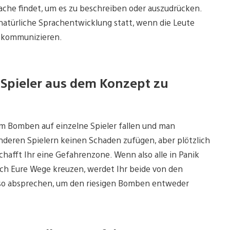
ache findet, um es zu beschreiben oder auszudrücken.
 natürliche Sprachentwicklung statt, wenn die Leute
u kommunizieren.
pieler aus dem Konzept zu
m Bomben auf einzelne Spieler fallen und man
deren Spielern keinen Schaden zufügen, aber plötzlich
hafft Ihr eine Gefahrenzone. Wenn also alle in Panik
ich Eure Wege kreuzen, werdet Ihr beide von den
also absprechen, um den riesigen Bomben entweder