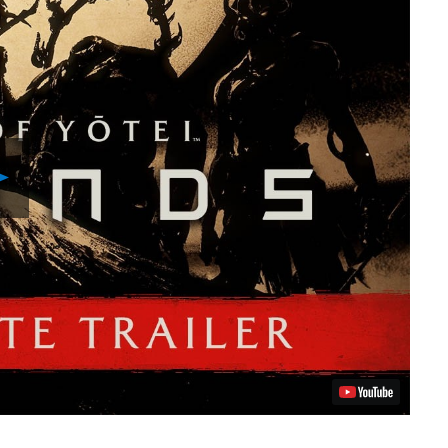
Video
abspielen