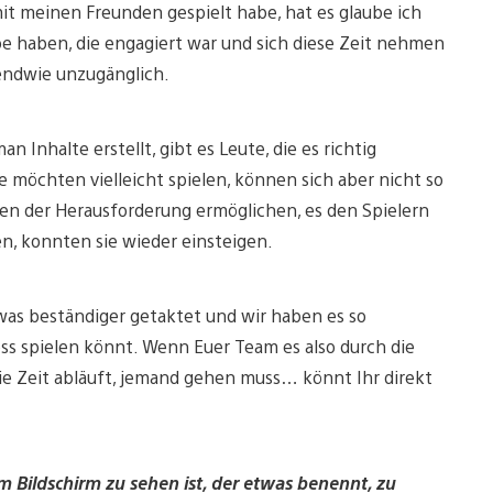
 mit meinen Freunden gespielt habe, hat es glaube ich
e haben, die engagiert war und sich diese Zeit nehmen
gendwie unzugänglich.
nhalte erstellt, gibt es Leute, die es richtig
ie möchten vielleicht spielen, können sich aber nicht so
gen der Herausforderung ermöglichen, es den Spielern
n, konnten sie wieder einsteigen.
twas beständiger getaktet und wir haben es so
Boss spielen könnt. Wenn Euer Team es also durch die
die Zeit abläuft, jemand gehen muss… könnt Ihr direkt
em Bildschirm zu sehen ist, der etwas benennt, zu