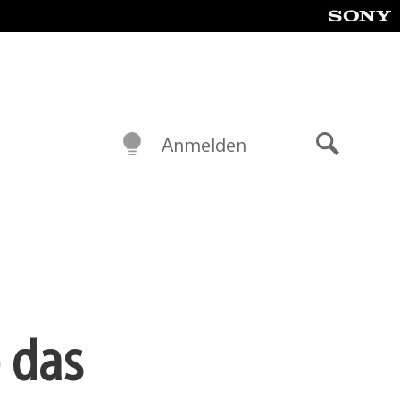
Anmelden
Suche
 das