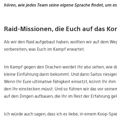
hören, wie jedes Team seine eigene Sprache findet, um e
Raid-Missionen, die Euch auf das K
Als wir den Raid aufgebaut haben, wollten wir auf dem We
vorbereiten, was Euch im Kampf erwartet.
Im Kampf gegen den Drachen werdet Ihr also sehen, wie die
kleine Einführung darin bekommt. Und dann Saitos riesiger 
Wenn Ihr Eure ultimative Fähigkeit einsetzt, könnt Ihr ihm
den Ihr einstecken müsst. Und so führen wir das vor seine
auf den Dingen aufbauen, die Ihr im Rest der Erfahrung ge
Ich würde auch sagen, dass ich es liebe, in einem Koop-Spie