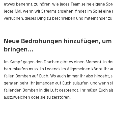
etwas benennt, zu hören, wie jedes Team seine eigene Spr
Jedes Mal, wenn wir Streams ansehen, findet im Spiel eine
versuchen, dieses Ding zu beschreiben und miteinander z
Neue Bedrohungen hinzufügen, um S
bringen…
Im Kampf gegen den Drachen gibt es einen Moment, in de
herumlaufen muss. In Legends im Allgemeinen könnt Ihr an
fallen Bomben auf Euch. Wo auch immer Ihr also hingeht, sc
geraten, seht Ihr jemanden auf Euch zulaufen, und wenn s
fallenden Bomben in die Luft gesprengt. Ihr müsst Euch 
auszuweichen oder sie zu zerstören.