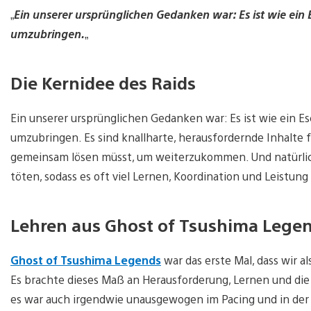
„
Ein unserer ursprünglichen Gedanken war: Es ist wie ein
umzubringen.
„
Die Kernidee des Raids
Ein unserer ursprünglichen Gedanken war: Es ist wie ein E
umzubringen. Es sind knallharte, herausfordernde Inhalte für
gemeinsam lösen müsst, um weiterzukommen. Und natürlich 
töten, sodass es oft viel Lernen, Koordination und Leistung 
Lehren aus Ghost of Tsushima Lege
Ghost of Tsushima Legends
war das erste Mal, dass wir a
Es brachte dieses Maß an Herausforderung, Lernen und die
es war auch irgendwie unausgewogen im Pacing und in der Lä