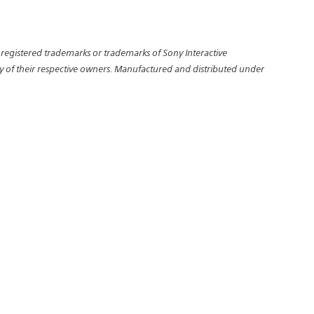
e registered trademarks or trademarks of Sony Interactive
rty of their respective owners. Manufactured and distributed under