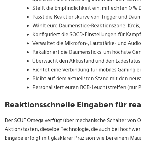
Stellt die Empfindlichkeit ein, mit echten 0 %
Passt die Reaktionskurve von Trigger und Dau
Wählt eure Daumenstick-Reaktionszone: Kreis, 
Konfiguriert die SOCD-Einstellungen für Kampf
Verwaltet die Mikrofon-, Lautstärke- und Audi
Rekalibriert die Daumensticks, um höchste Ge
Überwacht den Akkustand und den Ladestatus
Richtet eine Verbindung für mobiles Gaming e
Bleibt auf dem aktuellsten Stand mit den neu
Personalisiert euren RGB-Leuchtstreifen (nur 
Reaktionsschnelle Eingaben für rea
Der SCUF Omega verfügt über mechanische Schalter von Om
Aktionstasten, dieselbe Technologie, die auch bei hochw
Eingabe erfolgt mit glasklarer Präzision wie bei einem Mau