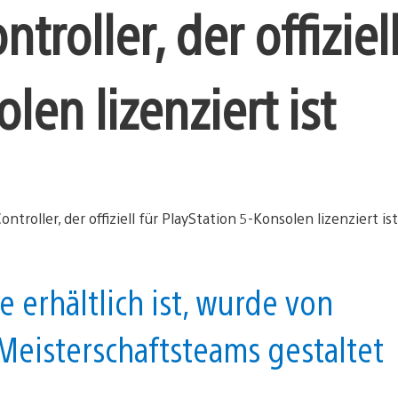
troller, der offiziell
len lizenziert ist
 erhältlich ist, wurde von
eisterschaftsteams gestaltet