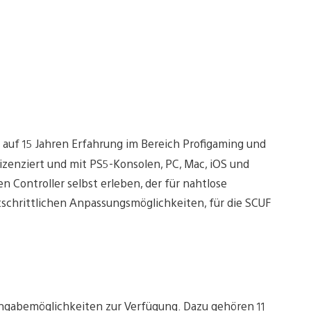
t auf 15 Jahren Erfahrung im Bereich Profigaming und
n lizenziert und mit PS5-Konsolen, PC, Mac, iOS und
 Controller selbst erleben, der für nahtlose
tschrittlichen Anpassungsmöglichkeiten, für die SCUF
ngabemöglichkeiten zur Verfügung. Dazu gehören 11