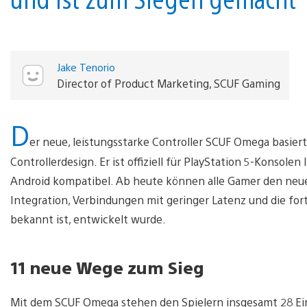
Jake Tenorio
Director of Product Marketing, SCUF Gaming
D
er neue, leistungsstarke Controller SCUF Omega basier
Controllerdesign. Er ist offiziell für PlayStation 5-Konsole
Android kompatibel. Ab heute können alle Gamer den neuen
Integration, Verbindungen mit geringer Latenz und die for
bekannt ist, entwickelt wurde.
11 neue Wege zum Sieg
Mit dem SCUF Omega stehen den Spielern insgesamt 28 Ei