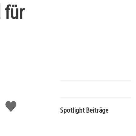
 für
Gefällt
mir
Spotlight Beiträge