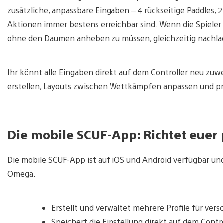
zusätzliche, anpassbare Eingaben – 4 rückseitige Paddles, 2
Aktionen immer bestens erreichbar sind. Wenn die Spieler 
ohne den Daumen anheben zu müssen, gleichzeitig nachlad
Ihr könnt alle Eingaben direkt auf dem Controller neu zu
erstellen, Layouts zwischen Wettkämpfen anpassen und pro 
Die mobile SCUF-App: Richtet euer 
Die mobile SCUF-App ist auf iOS und Android verfügbar und
Omega.
Erstellt und verwaltet mehrere Profile für vers
Speichert die Einstellung direkt auf dem Contro