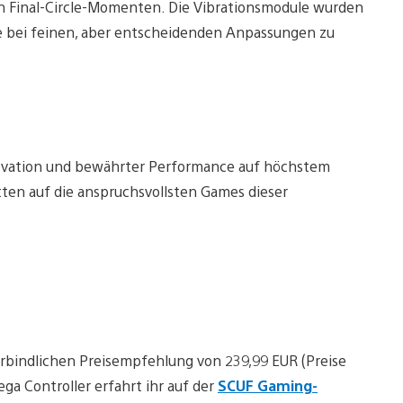
n Final-Circle-Momenten. Die Vibrationsmodule wurden
se bei feinen, aber entscheidenden Anpassungen zu
novation und bewährter Performance auf höchstem
tten auf die anspruchsvollsten Games dieser
rbindlichen Preisempfehlung von 239,99 EUR (Preise
a Controller erfahrt ihr auf der
SCUF Gaming-