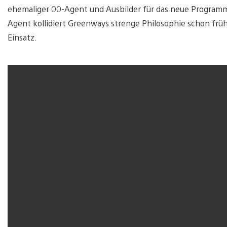
ehemaliger 00-Agent und Ausbilder für das neue Programm. 
Agent kollidiert Greenways strenge Philosophie schon frü
Einsatz.