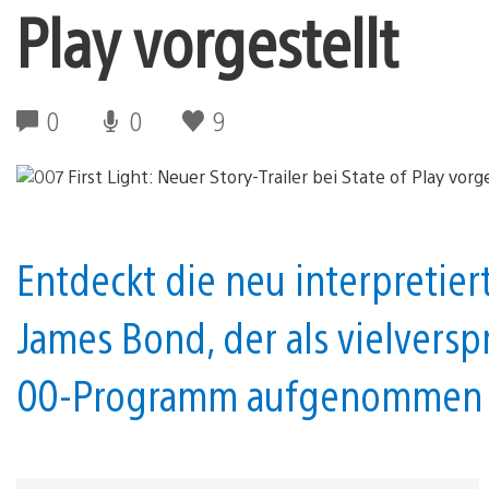
Play vorgestellt
0
0
9
Entdeckt die neu interpretie
James Bond, der als vielversp
00-Programm aufgenommen 