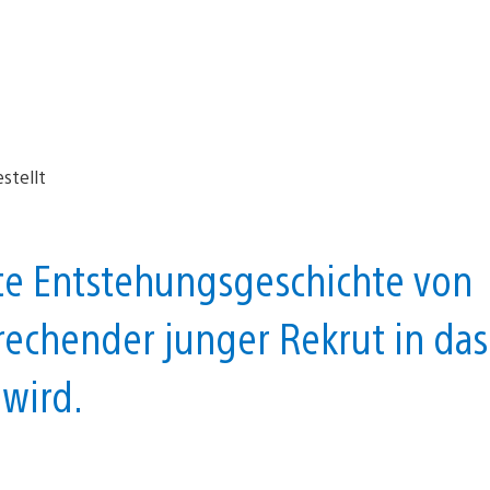
rte Entstehungsgeschichte von
rechender junger Rekrut in das
wird.