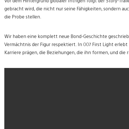
Vor dem Hintergrund globaler Intrigen folgt der Story-Trail
gebracht wird, die nicht nur seine Fähigkeiten, sondern au
die Probe stellen.
Wir haben eine komplett neue Bond-Geschichte geschrieben
Vermächtnis der Figur respektiert. In 007 First Light erl
Karriere prägen, die Beziehungen, die ihn formen, und die 