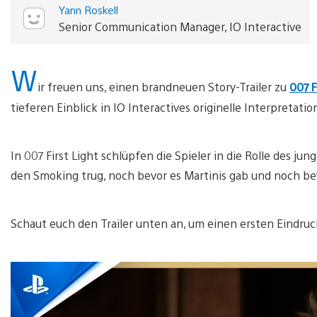
Yann Roskell
Senior Communication Manager, IO Interactive
W
ir freuen uns, einen brandneuen Story-Trailer zu
007 F
tieferen Einblick in IO Interactives originelle Interpretat
In 007 First Light schlüpfen die Spieler in die Rolle des j
den Smoking trug, noch bevor es Martinis gab und noch b
Schaut euch den Trailer unten an, um einen ersten Eindru