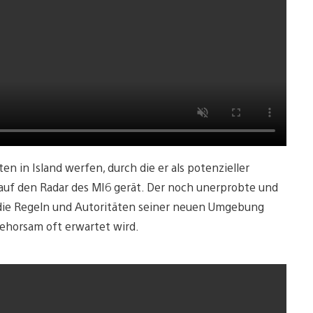
n in Island werfen, durch die er als potenzieller
auf den Radar des MI6 gerät. Der noch unerprobte und
 die Regeln und Autoritäten seiner neuen Umgebung
Gehorsam oft erwartet wird.