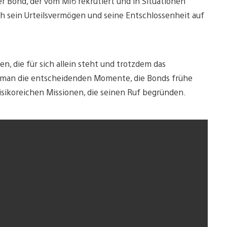
er Bond, der vom MI6 rekrutiert und in Situationen
ch sein Urteilsvermögen und seine Entschlossenheit auf
, die für sich allein steht und trotzdem das
ebt man die entscheidenden Momente, die Bonds frühe
risikoreichen Missionen, die seinen Ruf begründen.