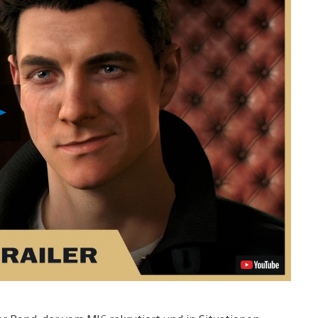
Video
abspielen