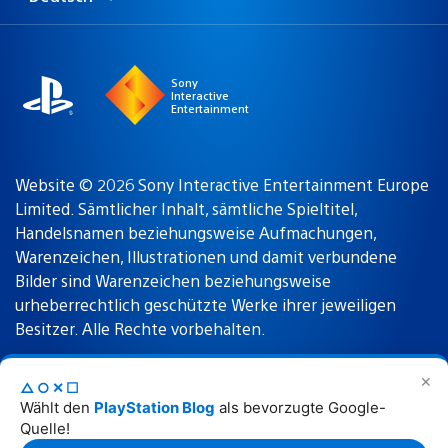
Select
Aktuelle
a
Region:
region
Sony
Interactive
Entertainment
Website © 2026 Sony Interactive Entertainment Europe
Limited. Sämtlicher Inhalt, sämtliche Spieltitel,
Handelsnamen beziehungsweise Aufmachungen,
Warenzeichen, Illustrationen und damit verbundene
Bilder sind Warenzeichen beziehungsweise
urheberrechtlich geschützte Werke ihrer jeweiligen
Besitzer. Alle Rechte vorbehalten.
✕
△○✕☐
Nutzungsbedingungen
Datenschutzrichtlinie
Wählt den
PlayStation Blog
als bevorzugte Google-
Quelle!
Rechtliche Hinweise