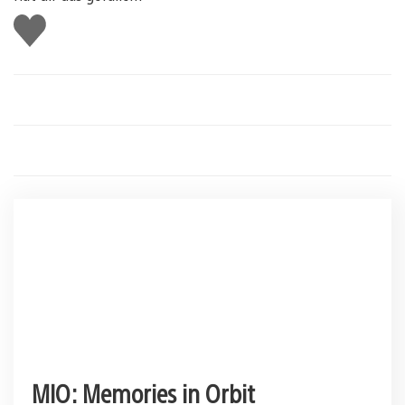
Gefällt
mir
MIO: Memories in Orbit