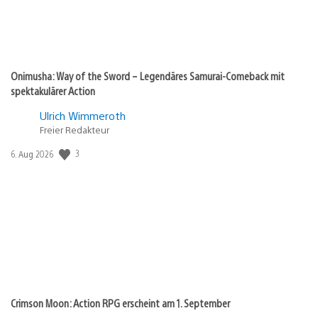
Onimusha: Way of the Sword – Legendäres Samurai-Comeback mit
spektakulärer Action
Ulrich Wimmeroth
Freier Redakteur
Veröffentlichungsdatum:
3
6. Aug 2026
Crimson Moon: Action RPG erscheint am 1. September