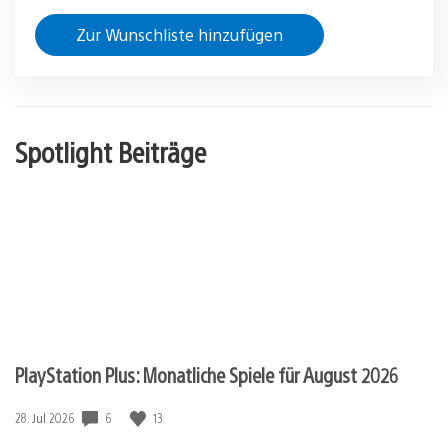
Zur Wunschliste hinzufügen
Spotlight Beiträge
PlayStation Plus: Monatliche Spiele für August 2026
Veröffentlichungsdatum:
6
13
28. Jul 2026