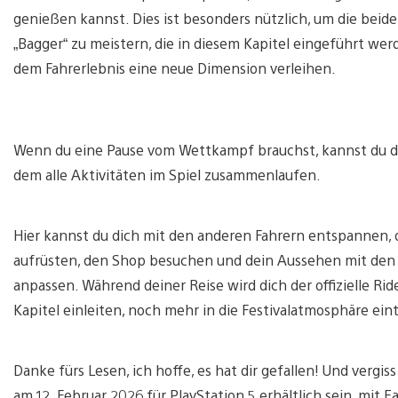
genießen kannst. Dies ist besonders nützlich, um die bei
„Bagger“ zu meistern, die in diesem Kapitel eingeführt 
dem Fahrerlebnis eine neue Dimension verleihen.
Wenn du eine Pause vom Wettkampf brauchst, kannst du d
dem alle Aktivitäten im Spiel zusammenlaufen.
Hier kannst du dich mit den anderen Fahrern entspannen, 
aufrüsten, den Shop besuchen und dein Aussehen mit den
anpassen. Während deiner Reise wird dich der offizielle Ri
Kapitel einleiten, noch mehr in die Festivalatmosphäre ein
Danke fürs Lesen, ich hoffe, es hat dir gefallen! Und vergi
am 12. Februar 2026 für PlayStation 5 erhältlich sein, mit 