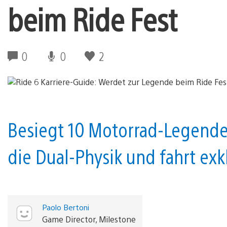
beim Ride Fest
0
0
2
Besiegt 10 Motorrad-Legenden
die Dual-Physik und fahrt exk
Paolo Bertoni
Game Director, Milestone