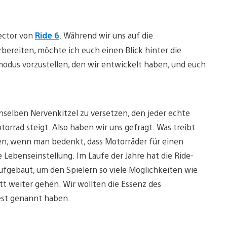
rector von
Ride 6
. Während wir uns auf die
rbereiten, möchte ich euch einen Blick hinter die
odus vorzustellen, den wir entwickelt haben, und euch
 denselben Nervenkitzel zu versetzen, den jeder echte
torrad steigt. Also haben wir uns gefragt: Was treibt
en, wenn man bedenkt, dass Motorräder für einen
e Lebenseinstellung. Im Laufe der Jahre hat die Ride-
ufgebaut, um den Spielern so viele Möglichkeiten wie
tt weiter gehen. Wir wollten die Essenz des
Fest genannt haben.