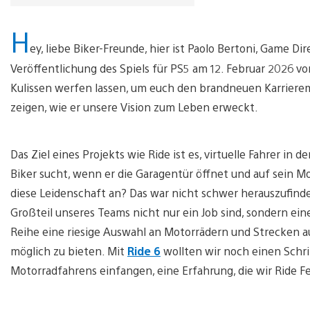
H
ey, liebe Biker-Freunde, hier ist Paolo Bertoni, Game Di
Veröffentlichung des Spiels für PS5 am 12. Februar 2026 vo
Kulissen werfen lassen, um euch den brandneuen Karrierem
zeigen, wie er unsere Vision zum Leben erweckt.
Das Ziel eines Projekts wie Ride ist es, virtuelle Fahrer in
Biker sucht, wenn er die Garagentür öffnet und auf sein Mo
diese Leidenschaft an? Das war nicht schwer herauszufind
Großteil unseres Teams nicht nur ein Job sind, sondern ein
Reihe eine riesige Auswahl an Motorrädern und Strecken a
möglich zu bieten. Mit
Ride 6
wollten wir noch einen Schri
Motorradfahrens einfangen, eine Erfahrung, die wir Ride 