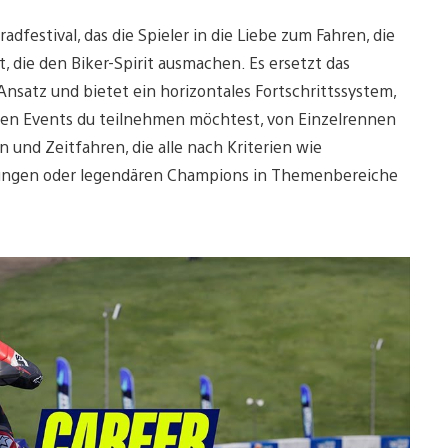
rradfestival, das die Spieler in die Liebe zum Fahren, die
, die den Biker-Spirit ausmachen. Es ersetzt das
Ansatz und bietet ein horizontales Fortschrittssystem,
lchen Events du teilnehmen möchtest, von Einzelrennen
und Zeitfahren, die alle nach Kriterien wie
ngungen oder legendären Champions in Themenbereiche