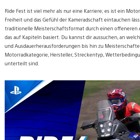
Ride Fest ist viel mehr als nur eine Karriere; es ist ein Moto
Freiheit und das Gefühl der Kameradschaft eintauchen lässt
traditionelle Meisterschaftsformat durch einen offeneren 
das auf Kapiteln basiert. Du kannst dir aussuchen, an we
und Ausdauerherausforderungen bis hin zu Meisterschaften 
Motorradkategorie, Hersteller, Streckentyp, Wetterbedi
unterteilt sind.