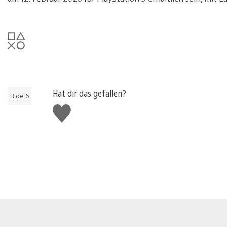
Hat dir das gefallen?
Ride 6
Gefällt
mir