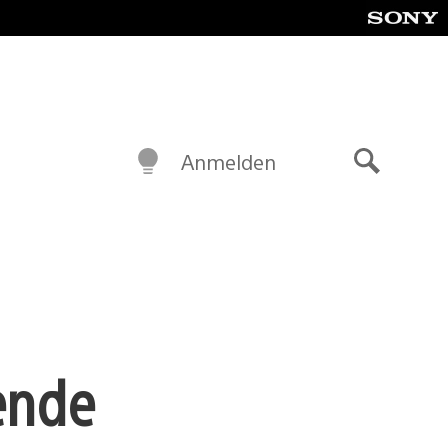
Anmelden
Suche
ende