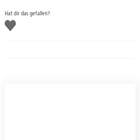
Hat dir das gefallen?
Gefällt
mir