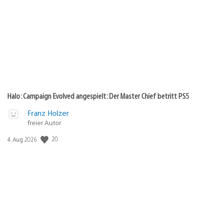
Halo: Campaign Evolved angespielt: Der Master Chief betritt PS5
Franz Holzer
freier Autor
Veröffentlichungsdatum:
20
4. Aug 2026