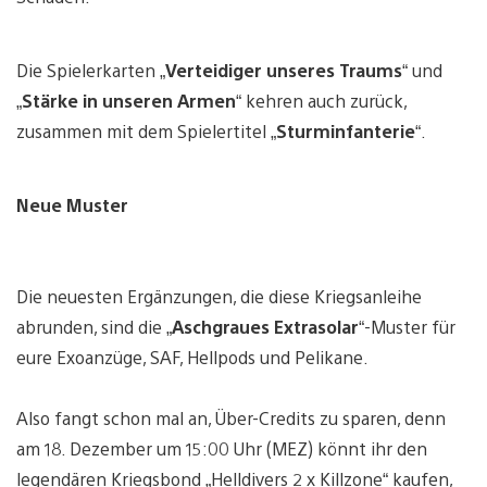
Die Spielerkarten „
Verteidiger unseres Traums
“ und
„
Stärke in unseren Armen
“ kehren auch zurück,
zusammen mit dem Spielertitel „
Sturminfanterie
“.
Neue Muster
Die neuesten Ergänzungen, die diese Kriegsanleihe
abrunden, sind die „
Aschgraues Extrasolar
“-Muster für
eure Exoanzüge, SAF, Hellpods und Pelikane.
Also fangt schon mal an, Über-Credits zu sparen, denn
am 18. Dezember um 15:00 Uhr (MEZ) könnt ihr den
legendären Kriegsbond „Helldivers 2 x Killzone“ kaufen,