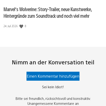
Marvel‘s Wolverine: Story-Trailer, neue Kunstwerke,
Hintergründe zum Soundtrack und noch viel mehr
Veröffentlichungsdatum:
8
24. Jul 2026
Nimm an der Konversation teil
Einen Kommentar hinzufügen
Sei kein Idiot!
Bitte sei freundlich, rücksichtsvoll und konstruktiv.
Unangemessene Kommentare an