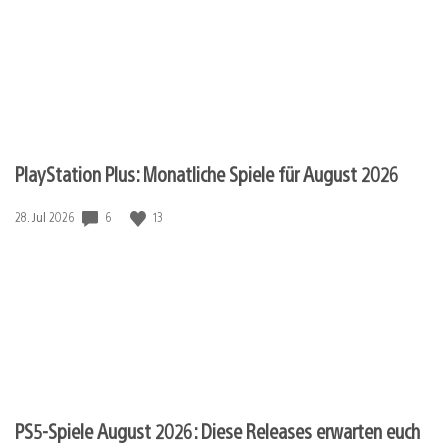
PlayStation Plus: Monatliche Spiele für August 2026
Veröffentlichungsdatum:
6
13
28. Jul 2026
PS5-Spiele August 2026: Diese Releases erwarten euch