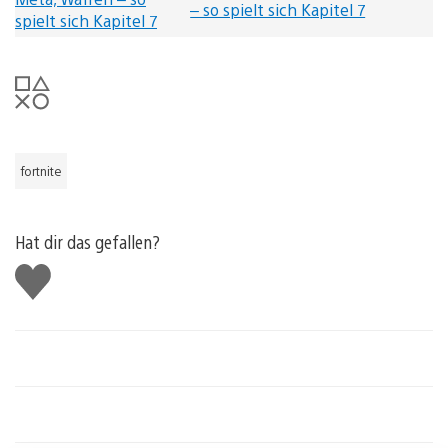
– so spielt sich Kapitel 7
fortnite
Hat dir das gefallen?
Gefällt
mir