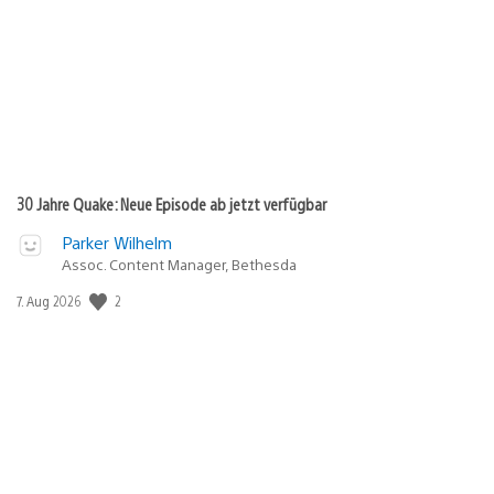
30 Jahre Quake: Neue Episode ab jetzt verfügbar
Parker Wilhelm
Assoc. Content Manager, Bethesda
Veröffentlichungsdatum:
2
7. Aug 2026