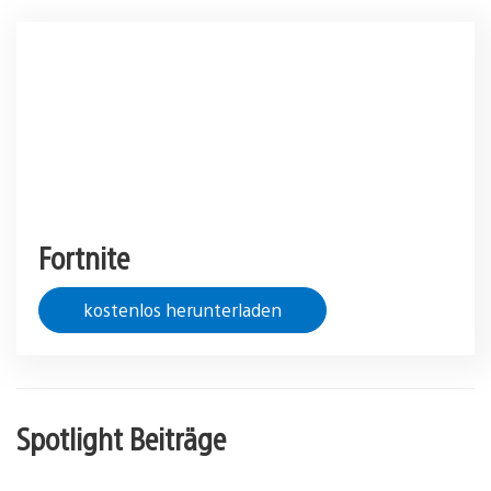
Fortnite
kostenlos herunterladen
Spotlight Beiträge