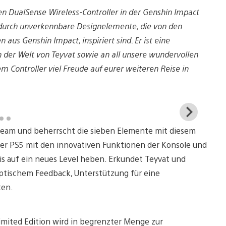
den DualSense Wireless-Controller in der Genshin Impact
ht durch unverkennbare Designelemente, die von den
aus Genshin Impact, inspiriert sind. Er ist eine
 der Welt von Teyvat sowie an all unsere wundervollen
m Controller viel Freude auf eurer weiteren Reise in
View
and
 Team und beherrscht die sieben Elemente mit diesem
down
imag
 der PS5 mit den innovativen Funktionen der Konsole und
is auf ein neues Level heben. Erkundet Teyvat und
ptischem Feedback, Unterstützung für eine
ten.
imited Edition wird in begrenzter Menge zur