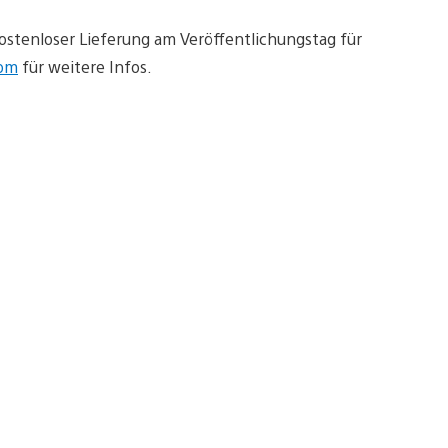
n kostenloser Lieferung am Veröffentlichungstag für
com
für weitere Infos.