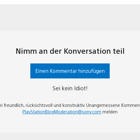
Nimm an der Konversation teil
Einen Kommentar hinzufügen
Sei kein Idiot!
sei freundlich, rücksichtsvoll und konstruktiv. Unangemessene Kommen
PlayStationBlogModeration@sony.com
melden