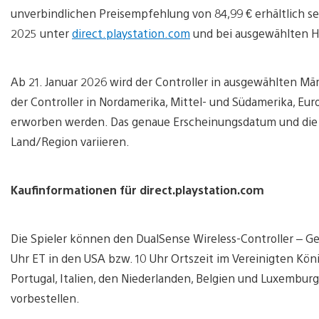
unverbindlichen Preisempfehlung von 84,99 € erhältlich s
2025 unter
direct.playstation.com
und bei ausgewählten H
Ab 21. Januar 2026 wird der Controller in ausgewählten Mär
der Controller in Nordamerika, Mittel- und Südamerika, Eur
erworben werden. Das genaue Erscheinungsdatum und die V
Land/Region variieren.
Kaufinformationen für direct.playstation.com
Die Spieler können den DualSense Wireless-Controller – Ge
Uhr ET in den USA bzw. 10 Uhr Ortszeit im Vereinigten Köni
Portugal, Italien, den Niederlanden, Belgien und Luxembur
vorbestellen.