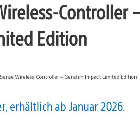
reless-Controller 
ited Edition
, erhältlich ab Januar 2026.