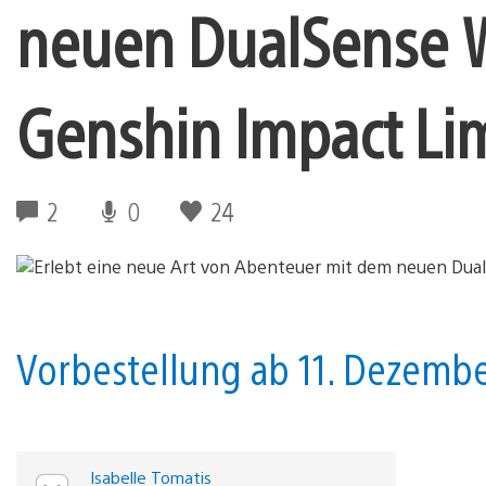
neuen DualSense Wi
Genshin Impact Lim
2
0
24
Vorbestellung ab 11. Dezember
Isabelle Tomatis