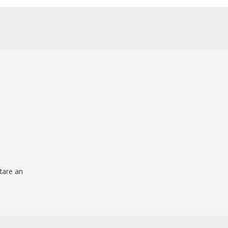
tare an