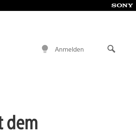
Anmelden
Suche
it dem