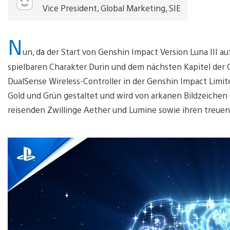
Vice President, Global Marketing, SIE
N
un, da der Start von Genshin Impact Version Luna III a
spielbaren Charakter Durin und dem nächsten Kapitel der G
DualSense Wireless-Controller in der Genshin Impact Limited
Gold und Grün gestaltet und wird von arkanen Bildzeichen 
reisenden Zwillinge Aether und Lumine sowie ihren treuen