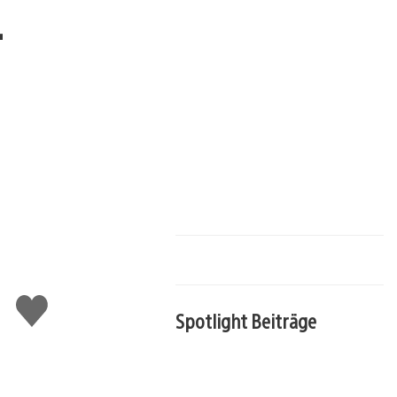
–
Gefällt
mir
Spotlight Beiträge