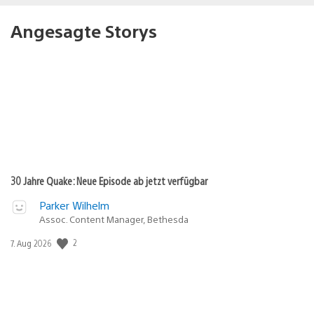
Angesagte Storys
30 Jahre Quake: Neue Episode ab jetzt verfügbar
Parker Wilhelm
Assoc. Content Manager, Bethesda
Veröffentlichungsdatum:
2
7. Aug 2026