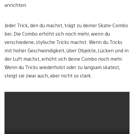
anrichten.
Jeder Trick, den du machst, trägt zu deiner Skate-Combo
bei. Die Combo erhöht sich noch mehr, wenn du
verschiedene, stylische Tricks machst. Wenn du Tricks
mit hoher Geschwindigkeit, über Objekte, Lücken und in
der Luft machst, erhöht sich deine Combo noch mehr.
Wenn du Tricks wiederholst oder zu langsam skatest,
steigt sie zwar auch, aber nicht so stark.