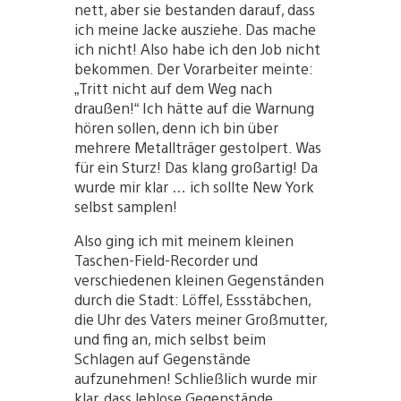
nett, aber sie bestanden darauf, dass
ich meine Jacke ausziehe. Das mache
ich nicht! Also habe ich den Job nicht
bekommen. Der Vorarbeiter meinte:
„Tritt nicht auf dem Weg nach
draußen!“ Ich hätte auf die Warnung
hören sollen, denn ich bin über
mehrere Metallträger gestolpert. Was
für ein Sturz! Das klang großartig! Da
wurde mir klar … ich sollte New York
selbst samplen!
Also ging ich mit meinem kleinen
Taschen-Field-Recorder und
verschiedenen kleinen Gegenständen
durch die Stadt: Löffel, Essstäbchen,
die Uhr des Vaters meiner Großmutter,
und fing an, mich selbst beim
Schlagen auf Gegenstände
aufzunehmen! Schließlich wurde mir
klar, dass leblose Gegenstände