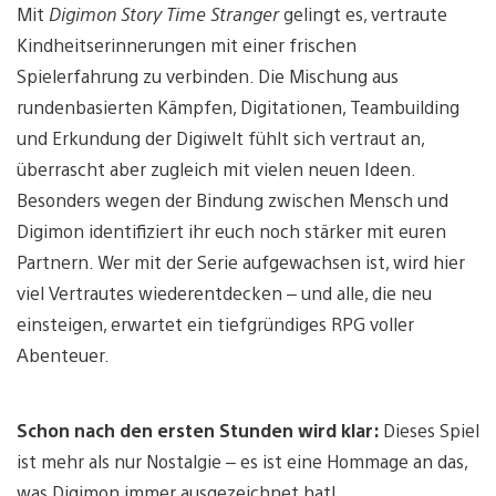
Mit
Digimon Story Time Stranger
gelingt es, vertraute
Kindheitserinnerungen mit einer frischen
Spielerfahrung zu verbinden. Die Mischung aus
rundenbasierten Kämpfen, Digitationen, Teambuilding
und Erkundung der Digiwelt fühlt sich vertraut an,
überrascht aber zugleich mit vielen neuen Ideen.
Besonders wegen der Bindung zwischen Mensch und
Digimon identifiziert ihr euch noch stärker mit euren
Partnern. Wer mit der Serie aufgewachsen ist, wird hier
viel Vertrautes wiederentdecken – und alle, die neu
einsteigen, erwartet ein tiefgründiges RPG voller
Abenteuer.
Schon nach den ersten Stunden wird klar:
Dieses Spiel
ist mehr als nur Nostalgie – es ist eine Hommage an das,
was Digimon immer ausgezeichnet hat!