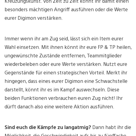
Kreuzungskunst. Von Zeit zu Zeit könnt ihr damit einen
besonders mächtigen Angriff ausführen oder die Werte
eurer Digimon verstärken.
Immer wenn ihr am Zug seid, lässt sich ein Item eurer
Wahl einsetzen. Mit ihnen könnt ihr eure FP & TP heilen,
ungewünschte Zustände entfernen, Teammitglieder
wiederbeleben oder eure Werte verstärken. Nutzt eure
Gegenstände für einen strategischen Vorteil. Merkt ihr
hingegen, dass eines eurer Digimon eine Schwachstelle
darstellt, könnt ihr es im Kampf auswechseln. Diese
beiden Funktionen verbrauchen euren Zug nicht! Ihr
dürft danach also eine weitere Aktion ausführen.
Sind euch die Kämpfe zu langatmig?
Dann habt ihr die
Möglichkeit, die Geschwindigkeit aufs bis zu fünffache