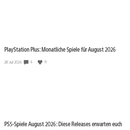
PlayStation Plus: Monatliche Spiele für August 2026
Veröffentlichungsdatum:
6
11
28. Jul 2026
PS5-Spiele August 2026: Diese Releases erwarten euch