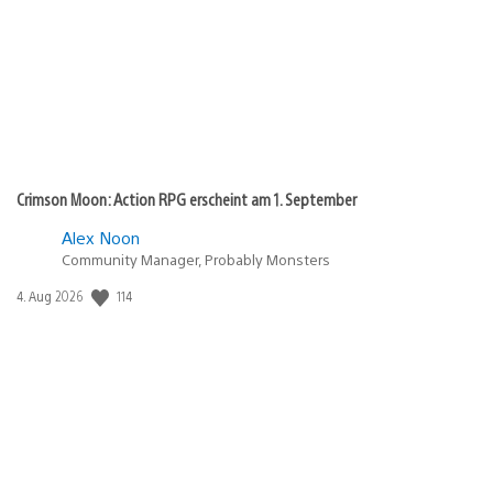
Crimson Moon: Action RPG erscheint am 1. September
Alex Noon
Community Manager, Probably Monsters
Veröffentlichungsdatum:
114
4. Aug 2026