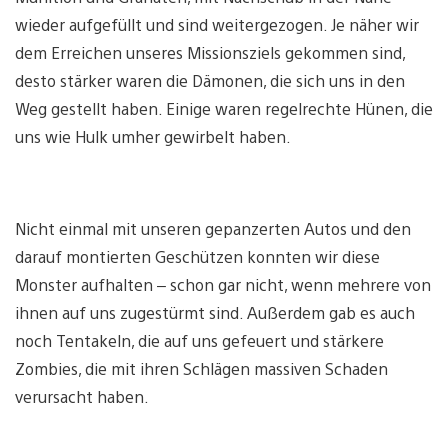
wieder aufgefüllt und sind weitergezogen. Je näher wir
dem Erreichen unseres Missionsziels gekommen sind,
desto stärker waren die Dämonen, die sich uns in den
Weg gestellt haben. Einige waren regelrechte Hünen, die
uns wie Hulk umher gewirbelt haben.
View
and
Nicht einmal mit unseren gepanzerten Autos und den
download
image
darauf montierten Geschützen konnten wir diese
Monster aufhalten – schon gar nicht, wenn mehrere von
ihnen auf uns zugestürmt sind. Außerdem gab es auch
noch Tentakeln, die auf uns gefeuert und stärkere
Zombies, die mit ihren Schlägen massiven Schaden
verursacht haben.