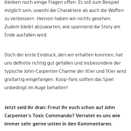
bleiben noch einige Fragen offen. Es soll zum Beispiel
möglich sein, sowohl die Charaktere als auch die Waffen
zu verbessern. Hiervon haben wir nichts gesehen.
Zudem bleibt abzuwarten, wie spannend die Story am
Ende ausfallen wird.
Doch der erste Eindruck, den wir erhalten konnten, hat
uns definitiv richtig gut gefallen und insbesondere der
typische John-Carpenter-Charme der 80er und 90er wird
großartig eingefangen. Koop-Fans sollten das Spiel
unbedingt im Auge behalten!
Jetzt seid ihr dran: Freut ihr euch schon auf John
Carpenter’s Toxic Commando? Verratet es uns wie
immer sehr gerne unten in den Kommentaren.