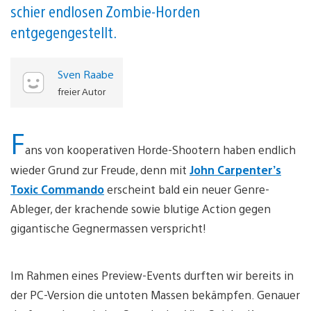
schier endlosen Zombie-Horden
entgegengestellt.
Sven Raabe
freier Autor
F
ans von kooperativen Horde-Shootern haben endlich
wieder Grund zur Freude, denn mit
John Carpenter’s
Toxic Commando
erscheint bald ein neuer Genre-
Ableger, der krachende sowie blutige Action gegen
gigantische Gegnermassen verspricht!
Im Rahmen eines Preview-Events durften wir bereits in
der PC-Version die untoten Massen bekämpfen. Genauer