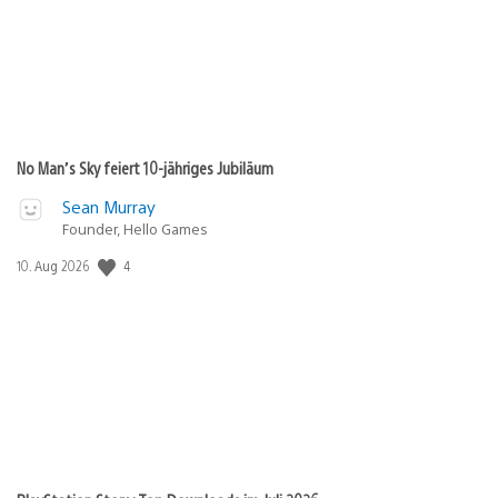
No Man’s Sky feiert 10-jähriges Jubiläum
Sean Murray
Founder, Hello Games
Veröffentlichungsdatum:
4
10. Aug 2026