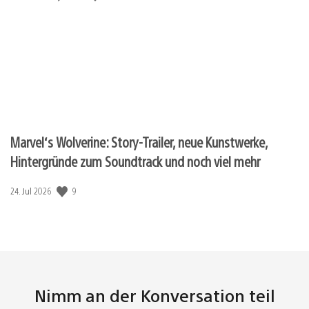
Marvel‘s Wolverine: Story-Trailer, neue Kunstwerke,
Hintergründe zum Soundtrack und noch viel mehr
Veröffentlichungsdatum:
9
24. Jul 2026
Nimm an der Konversation teil