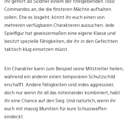
Ihr gehört als Söldner einem der titelgebenden Toxic
Commandos an, die die finsteren Mächte aufhalten
sollen. Ehe es losgeht, könnt ihr euch einen von
mehreren verfügbaren Charakteren aussuchen. Jede
Spielfigur hat gewissermaßen eine eigene Klasse und
besitzt spezielle Fähigkeiten, die ihr in den Gefechten
taktisch klug einsetzen müsst.
Ein Charakter kann zum Beispiel seine Mitstreiter heilen,
während ein anderer einen temporären Schutzschild
erschafft. Andere Fähigkeiten sind indes aggressiver,
doch nur wenn ihr all das miteinander kombiniert, habt
ihr eine Chance auf den Sieg. Und natürlich, wenn ihr
euch mit massig Munition für eure Schusswaffen
eindeckt.