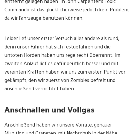
entfernt gelegen haben. In John Carpenter’s Toxic
Commando ist das glücklicherweise jedoch kein Problem,
da wir Fahrzeuge benutzen können.
Leider lief unser erster Versuch alles andere als rund,
denn unser Fahrer hat sich festgefahren und die
untoten Horden haben uns regelrecht überrannt. Im
zweiten Anlauf lief es dafür deutlich besser und mit
vereinten Kräften haben wir uns zum ersten Punkt vor
gekämpft, den wir zuerst von Zombies befreit und
anschließend vernichtet haben.
Anschnallen und Vollgas
Anschließend haben wir unsere Vorräte, genauer
Munition und Granaten, mit Nachschub in der Nähe