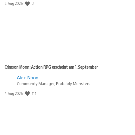
Veröffentlichungsdatum:
3
6. Aug 2026
Crimson Moon: Action RPG erscheint am 1. September
Alex Noon
Community Manager, Probably Monsters
Veröffentlichungsdatum:
114
4. Aug 2026