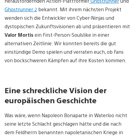
herausfordernden Action-Plattformer
Ghostrunner
und
Ghostrunner 2
bekannt. Mit ihrem nächsten Projekt
wenden sich die Entwickler von Cyber-Ninjas und
dystopischen Zukunftsvisionen ab und präsentieren mit
Valor Mortis
ein First-Person-Soulslike in einer
alternativen Zeitlinie. Wir konnten bereits die gut
einstündige Demo spielen und verraten euch, ob Fans
von bockschweren Kämpfen auf ihre Kosten kommen.
Eine schreckliche Vision der
europäischen Geschichte
Was wäre, wenn Napoleon Bonaparte in Waterloo nicht
seine letzte Schlacht geschlagen hätte und die nach
dem Feldherrn benannten napoletanischen Kriege in