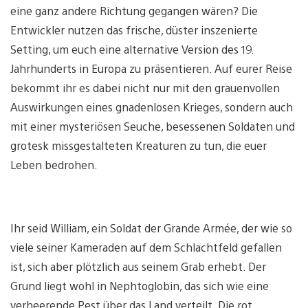
eine ganz andere Richtung gegangen wären? Die
Entwickler nutzen das frische, düster inszenierte
Setting, um euch eine alternative Version des 19.
Jahrhunderts in Europa zu präsentieren. Auf eurer Reise
bekommt ihr es dabei nicht nur mit den grauenvollen
Auswirkungen eines gnadenlosen Krieges, sondern auch
mit einer mysteriösen Seuche, besessenen Soldaten und
grotesk missgestalteten Kreaturen zu tun, die euer
Leben bedrohen.
Ihr seid William, ein Soldat der Grande Armée, der wie so
viele seiner Kameraden auf dem Schlachtfeld gefallen
ist, sich aber plötzlich aus seinem Grab erhebt. Der
Grund liegt wohl in Nephtoglobin, das sich wie eine
verheerende Pest über das Land verteilt. Die rot