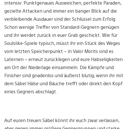
intensiv: Punktgenaues Ausweichen, perfekte Paraden,
gezielte Attacken und immer ein banger Blick auf die
verbleibende Ausdauer sind der Schlüssel zum Erfolg.
Schon wenige Treffer von Standard-Gegnern genügen
und ihr werdet zurück in euer Grab geschickt. Wie für
Soulslike-Spiele typisch, müsst ihr ein Stück des Weges
vom letzten Speicherpunkt – in Valor Morits sind es
Laternen – erneut zurücklegen und eure Habseligkeiten
am Ort der Niederlage einsammeln. Die Kämpfe und
Finisher sind gnadenlos und äußerst blutig, wenn ihr mit
dem Säbel Hälse und Bäuche trefft oder direkt den Kopf
eines Gegners abschlagt.
Auf euren treuen Säbel könnt ihr euch zwar verlassen,
aber gegen immer größere Gegnergruppen und starke