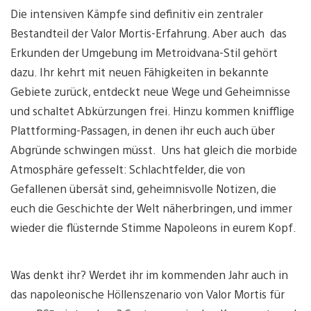
Die intensiven Kämpfe sind definitiv ein zentraler
Bestandteil der Valor Mortis-Erfahrung. Aber auch das
Erkunden der Umgebung im Metroidvana-Stil gehört
dazu. Ihr kehrt mit neuen Fähigkeiten in bekannte
Gebiete zurück, entdeckt neue Wege und Geheimnisse
und schaltet Abkürzungen frei. Hinzu kommen knifflige
Plattforming-Passagen, in denen ihr euch auch über
Abgründe schwingen müsst. Uns hat gleich die morbide
Atmosphäre gefesselt: Schlachtfelder, die von
Gefallenen übersät sind, geheimnisvolle Notizen, die
euch die Geschichte der Welt näherbringen, und immer
wieder die flüsternde Stimme Napoleons in eurem Kopf.
Was denkt ihr? Werdet ihr im kommenden Jahr auch in
das napoleonische Höllenszenario von Valor Mortis für