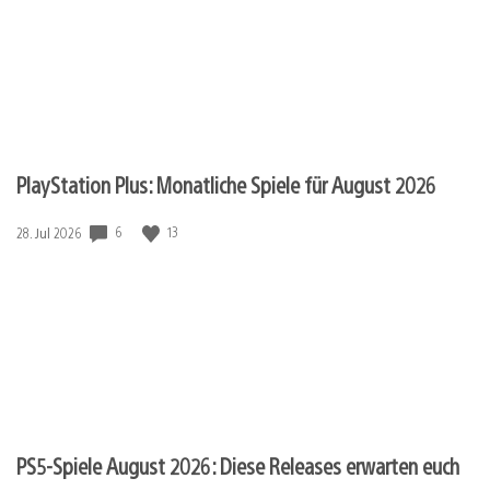
PlayStation Plus: Monatliche Spiele für August 2026
Veröffentlichungsdatum:
6
13
28. Jul 2026
PS5-Spiele August 2026: Diese Releases erwarten euch