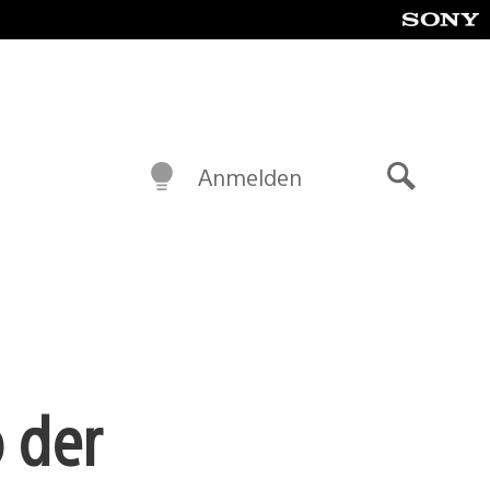
Anmelden
Suche
 der