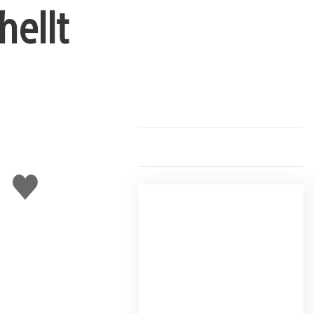
hellt
Gefällt
mir