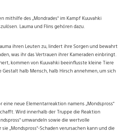
en mithilfe des „Mondrades“ im Kampf Kuuvahki
zulösen. Lauma und Flins gehören dazu.
uma ihren Leuten zu, lindert ihre Sorgen und bewahrt
nden, was ihr das Vertrauen ihrer Kameraden einbringt.
hert, kommen von Kuuvahki beeinflusste kleine Tiere
ine Gestalt halb Mensch, halb Hirsch annehmen, um sich
or eine neue Elementarreaktion namens „Mondspross“
chafft. Wird innerhalb der Truppe die Reaktion
Mondspross“ umwandeln sowie die wertvolle
 sie „Mondspross“-Schaden verursachen kann und die