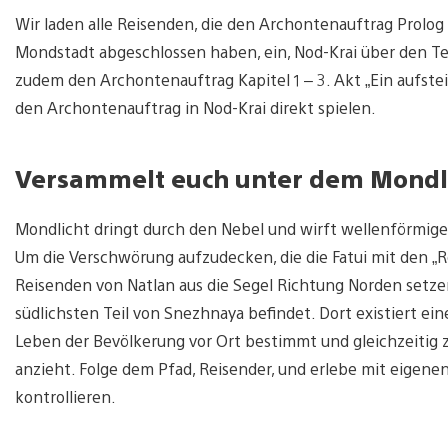
Wir laden alle Reisenden, die den Archontenauftrag Prolog 
Mondstadt abgeschlossen haben, ein, Nod-Krai über den T
zudem den Archontenauftrag Kapitel 1 – 3. Akt „Ein aufste
den Archontenauftrag in Nod-Krai direkt spielen.
Versammelt euch unter dem Mondl
Mondlicht dringt durch den Nebel und wirft wellenförmige
Um die Verschwörung aufzudecken, die die Fatui mit den „R
Reisenden von Natlan aus die Segel Richtung Norden setzen
südlichsten Teil von Snezhnaya befindet. Dort existiert ei
Leben der Bevölkerung vor Ort bestimmt und gleichzeitig 
anzieht. Folge dem Pfad, Reisender, und erlebe mit eigenen
kontrollieren.