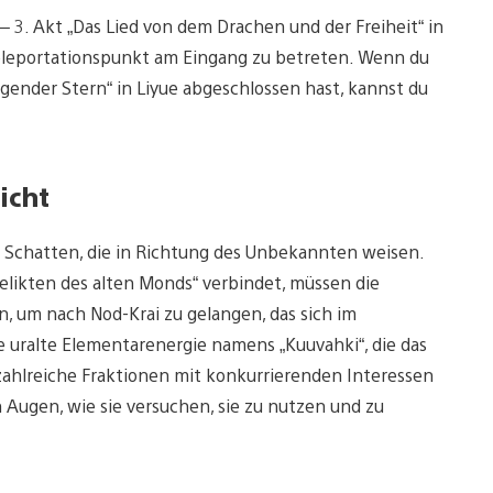
– 3. Akt „Das Lied von dem Drachen und der Freiheit“ in
eleportationspunkt am Eingang zu betreten. Wenn du
igender Stern“ in Liyue abgeschlossen hast, kannst du
icht
 Schatten, die in Richtung des Unbekannten weisen.
elikten des alten Monds“ verbindet, müssen die
, um nach Nod-Krai zu gelangen, das sich im
ne uralte Elementarenergie namens „Kuuvahki“, die das
zahlreiche Fraktionen mit konkurrierenden Interessen
 Augen, wie sie versuchen, sie zu nutzen und zu