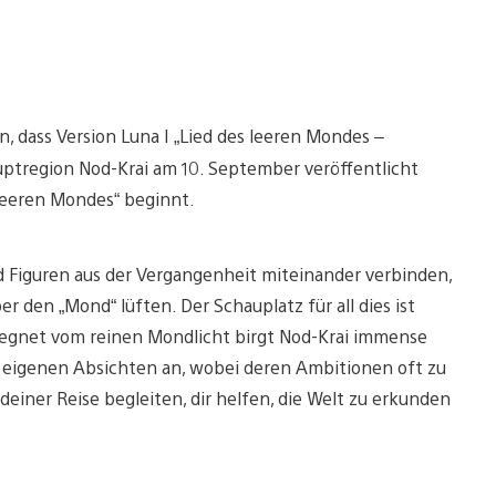
n, dass Version Luna I „Lied des leeren Mondes –
ptregion Nod-Krai am 10. September veröffentlicht
 leeren Mondes“ beginnt.
d Figuren aus der Vergangenheit miteinander verbinden,
 den „Mond“ lüften. Der Schauplatz für all dies ist
segnet vom reinen Mondlicht birgt Nod-Krai immense
z eigenen Absichten an, wobei deren Ambitionen oft zu
deiner Reise begleiten, dir helfen, die Welt zu erkunden