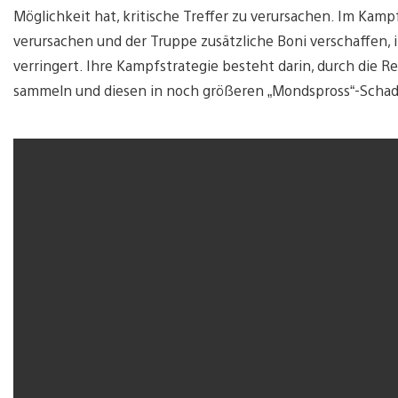
Möglichkeit hat, kritische Treffer zu verursachen. Im Ka
verursachen und der Truppe zusätzliche Boni verschaffen
verringert. Ihre Kampfstrategie besteht darin, durch die
sammeln und diesen in noch größeren „Mondspross“-Sch