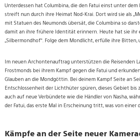
Unterdessen hat Columbina, die den Fatui einst unter dem 
streift nun durch ihre Heimat Nod-Krai. Dort wird sie als 
mit Statuen des Neumonds übersät, die Columbina so darstell
damit an ihre frühere Identität erinnern. Heute hat sie ihr 
„Silbermondhof“. Folge dem Mondlicht, erfülle ihre Bitten, un
Im neuen Archontenauftrag unterstützen die Reisenden 
Frostmonds bei ihrem Kampf gegen die Fatui und erkunden
Glauben an die Mondgöttin. Bei deinem Kampf Seite an Sei
Entschlossenheit der Lichthüter spüren, dieses Gebiet bis 
auch auf neue Verbündete wie die Händler von Nasha, währe
der Fatui, das erste Mal in Erscheinung tritt, was von ein
Kämpfe an der Seite neuer Kamerad