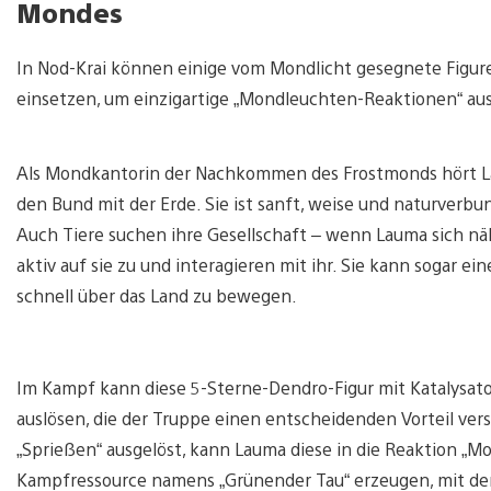
Mondes
In Nod-Krai können einige vom Mondlicht gesegnete Figur
einsetzen, um einzigartige „Mondleuchten-Reaktionen“ aus
Als Mondkantorin der Nachkommen des Frostmonds hört La
den Bund mit der Erde. Sie ist sanft, weise und naturverbu
Auch Tiere suchen ihre Gesellschaft – wenn Lauma sich nä
aktiv auf sie zu und interagieren mit ihr. Sie kann sogar e
schnell über das Land zu bewegen.
Im Kampf kann diese 5-Sterne-Dendro-Figur mit Katalysat
auslösen, die der Truppe einen entscheidenden Vorteil vers
„Sprießen“ ausgelöst, kann Lauma diese in die Reaktion „
Kampfressource namens „Grünender Tau“ erzeugen, mit der