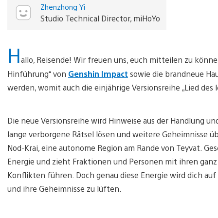
Zhenzhong Yi
Studio Technical Director, miHoYo
H
allo, Reisende! Wir freuen uns, euch mitteilen zu könne
Hinführung“ von
Genshin Impact
sowie die brandneue Hau
werden, womit auch die einjährige Versionsreihe „Lied des
Die neue Versionsreihe wird Hinweise aus der Handlung un
lange verborgene Rätsel lösen und weitere Geheimnisse über
Nod-Krai, eine autonome Region am Rande von Teyvat. Ge
Energie und zieht Fraktionen und Personen mit ihren gan
Konflikten führen. Doch genau diese Energie wird dich auf 
und ihre Geheimnisse zu lüften.