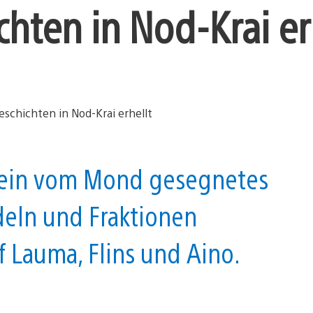
ten in Nod-Krai er
n ein vom Mond gesegnetes
deln und Fraktionen
ff Lauma, Flins und Aino.