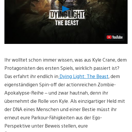
Video
abspielen
Ihr wolltet schon immer wissen, was aus Kyle Crane, dem
Protagonisten des ersten Spiels, wirklich passiert ist?
Das erfahrt ihr endlich in
Dying Light: The Beast
, dem
eigenständigen Spin-off der actionreichen Zombie-
Apokalypse-Reihe – und zwar hautnah, denn ihr
übernehmt die Rolle von Kyle. Als einzigartiger Held mit
der DNA eines Menschen und einer Bestie müsst ihr
erneut eure Parkour-Fähigkeiten aus der Ego-
Perspektive unter Beweis stellen, eure