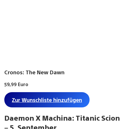
Cronos: The New Dawn
59,99 Euro
Zur Wunschliste hinzufügen
Daemon X Machina: Titanic Scion
– 5. September