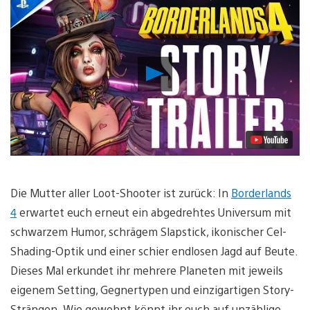
Video
abspielen
Die Mutter aller Loot-Shooter ist zurück: In
Borderlands
4
erwartet euch erneut ein abgedrehtes Universum mit
schwarzem Humor, schrägem Slapstick, ikonischer Cel-
Shading-Optik und einer schier endlosen Jagd auf Beute.
Dieses Mal erkundet ihr mehrere Planeten mit jeweils
eigenem Setting, Gegnertypen und einzigartigen Story-
Strängen. Wie gewohnt könnt ihr euch auf unzählige