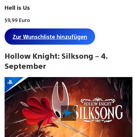
Hell is Us
59,99 Euro
Zur Wunschliste hinzufügen
Hollow Knight: Silksong – 4.
September
Video
abspielen