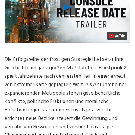
Video
abspielen
Die Erfolgsreihe der frostigen Strategietitel setzt ihre
Geschichte im ganz großen Maßstab fort.
Frostpunk 2
spielt Jahrzehnte nach dem ersten Teil, in einer erneut
von extremer Kälte geprägten Welt. Als Anführer einer
expandierenden Metropole stehen gesellschaftliche
Konflikte, politische Fraktionen und moralische
Entscheidungen stärker im Fokus als je zuvor. Ihr
errichtet neue Bezirke, steuert die Gewinnung und
Vergabe von Ressourcen und versucht, das fragile
Gleichgewicht zwischen Fortschritt, Ethik und