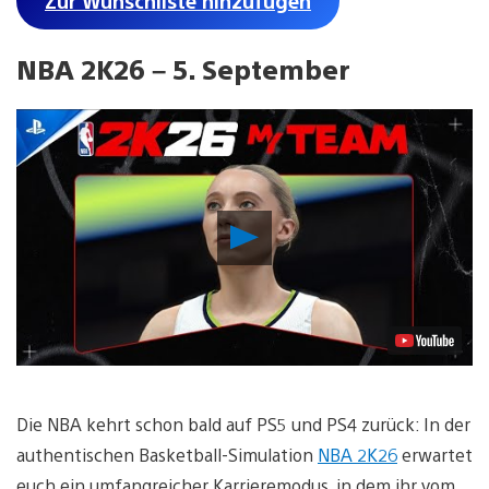
Zur Wunschliste hinzufügen
NBA 2K26 – 5. September
Video
abspielen
Die NBA kehrt schon bald auf PS5 und PS4 zurück: In der
authentischen Basketball-Simulation
NBA 2K26
erwartet
euch ein umfangreicher Karrieremodus, in dem ihr vom