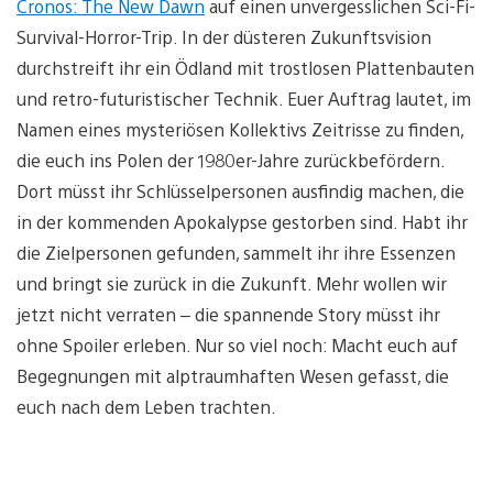
Cronos: The New Dawn
auf einen unvergesslichen Sci-Fi-
Survival-Horror-Trip. In der düsteren Zukunftsvision
durchstreift ihr ein Ödland mit trostlosen Plattenbauten
und retro-futuristischer Technik. Euer Auftrag lautet, im
Namen eines mysteriösen Kollektivs Zeitrisse zu finden,
die euch ins Polen der 1980er-Jahre zurückbefördern.
Dort müsst ihr Schlüsselpersonen ausfindig machen, die
in der kommenden Apokalypse gestorben sind. Habt ihr
die Zielpersonen gefunden, sammelt ihr ihre Essenzen
und bringt sie zurück in die Zukunft. Mehr wollen wir
jetzt nicht verraten – die spannende Story müsst ihr
ohne Spoiler erleben. Nur so viel noch: Macht euch auf
Begegnungen mit alptraumhaften Wesen gefasst, die
euch nach dem Leben trachten.