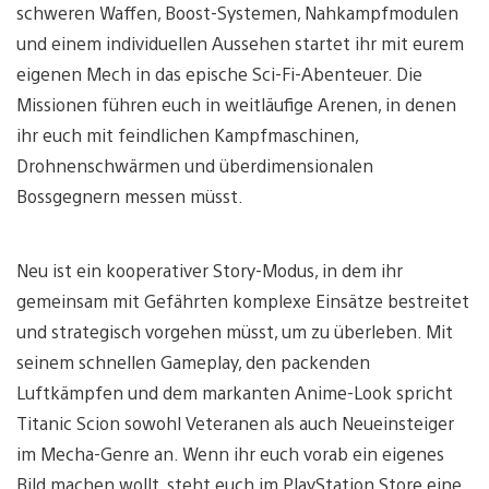
schweren Waffen, Boost-Systemen, Nahkampfmodulen
und einem individuellen Aussehen startet ihr mit eurem
eigenen Mech in das epische Sci-Fi-Abenteuer. Die
Missionen führen euch in weitläufige Arenen, in denen
ihr euch mit feindlichen Kampfmaschinen,
Drohnenschwärmen und überdimensionalen
Bossgegnern messen müsst.
Neu ist ein kooperativer Story-Modus, in dem ihr
gemeinsam mit Gefährten komplexe Einsätze bestreitet
und strategisch vorgehen müsst, um zu überleben. Mit
seinem schnellen Gameplay, den packenden
Luftkämpfen und dem markanten Anime-Look spricht
Titanic Scion sowohl Veteranen als auch Neueinsteiger
im Mecha-Genre an. Wenn ihr euch vorab ein eigenes
Bild machen wollt, steht euch im PlayStation Store eine