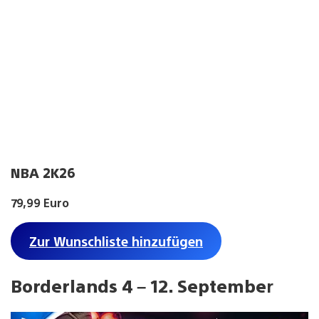
NBA 2K26
79,99 Euro
Zur Wunschliste hinzufügen
Borderlands 4 – 12. Septembe
r