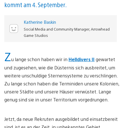
kommt am 4. September.
Katherine Baskin
Social Media and Community Manager, Arrowhead
Game Studios
Z
u lange schon haben wir in
Helldivers II
gewartet
und zugesehen, wie die Düsternis sich ausbreitet, um
weitere unschuldige Sternensysteme zu verschlingen.
Zu lange schon haben die Terminiden unsere Kolonien,
unsere Städte und unsere Häuser verwüstet. Lange
genug sind sie in unser Territorium vorgedrungen.
Jetzt, da neue Rekruten ausgebildet und einsatzbereit
sind, ist es an der Zeit, in unbekanntes Gebiet