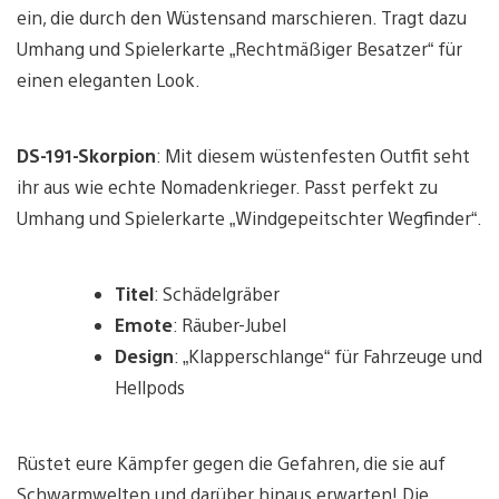
ein, die durch den Wüstensand marschieren. Tragt dazu
Umhang und Spielerkarte „Rechtmäßiger Besatzer“ für
einen eleganten Look.
DS-191-Skorpion
: Mit diesem wüstenfesten Outfit seht
ihr aus wie echte Nomadenkrieger. Passt perfekt zu
Umhang und Spielerkarte „Windgepeitschter Wegfinder“.
Titel
: Schädelgräber
Emote
: Räuber-Jubel
Design
: „Klapperschlange“ für Fahrzeuge und
Hellpods
Rüstet eure Kämpfer gegen die Gefahren, die sie auf
Schwarmwelten und darüber hinaus erwarten! Die