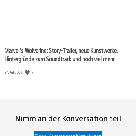
Marvel‘s Wolverine: Story-Trailer, neue Kunstwerke,
Hintergründe zum Soundtrack und noch viel mehr
Veröffentlichungsdatum:
7
24. Jul 2026
Nimm an der Konversation teil