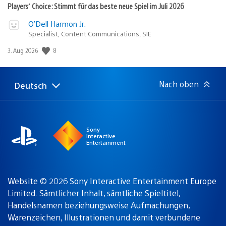
Players’ Choice: Stimmt für das beste neue Spiel im Juli 2026
O’Dell Harmon Jr.
Specialist, Content Communications, SIE
Veröffentlichungsdatum:
8
3. Aug 2026
Nach oben
Deutsch
Select
Aktuelle
a
Region:
region
Sony
Interactive
Entertainment
Website © 2026 Sony Interactive Entertainment Europe
Limited. Sämtlicher Inhalt, sämtliche Spieltitel,
Handelsnamen beziehungsweise Aufmachungen,
Warenzeichen, Illustrationen und damit verbundene