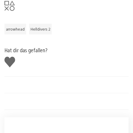
arrowhead
Helldivers 2
Hat dir das gefallen?
Gefällt
mir