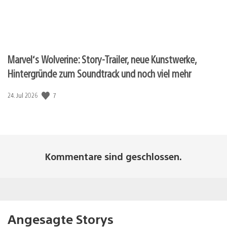
Marvel‘s Wolverine: Story-Trailer, neue Kunstwerke,
Hintergründe zum Soundtrack und noch viel mehr
Veröffentlichungsdatum:
7
24. Jul 2026
Kommentare sind geschlossen.
Angesagte Storys