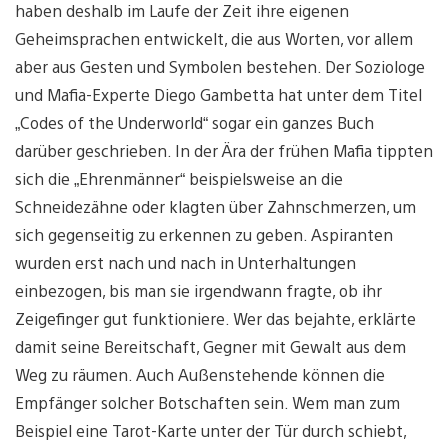
haben deshalb im Laufe der Zeit ihre eigenen
Geheimsprachen entwickelt, die aus Worten, vor allem
aber aus Gesten und Symbolen bestehen. Der Soziologe
und Mafia-Experte Diego Gambetta hat unter dem Titel
„Codes of the Underworld“ sogar ein ganzes Buch
darüber geschrieben. In der Ära der frühen Mafia tippten
sich die „Ehrenmänner“ beispielsweise an die
Schneidezähne oder klagten über Zahnschmerzen, um
sich gegenseitig zu erkennen zu geben. Aspiranten
wurden erst nach und nach in Unterhaltungen
einbezogen, bis man sie irgendwann fragte, ob ihr
Zeigefinger gut funktioniere. Wer das bejahte, erklärte
damit seine Bereitschaft, Gegner mit Gewalt aus dem
Weg zu räumen. Auch Außenstehende können die
Empfänger solcher Botschaften sein. Wem man zum
Beispiel eine Tarot-Karte unter der Tür durch schiebt,