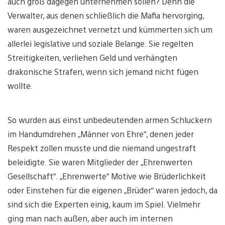
auch groß dagegen unternehmen sollen? Denn die
Verwalter, aus denen schließlich die Mafia hervorging,
waren ausgezeichnet vernetzt und kümmerten sich um
allerlei legislative und soziale Belange. Sie regelten
Streitigkeiten, verliehen Geld und verhängten
drakonische Strafen, wenn sich jemand nicht fügen
wollte.
So wurden aus einst unbedeutenden armen Schluckern
im Handumdrehen „Männer von Ehre“, denen jeder
Respekt zollen musste und die niemand ungestraft
beleidigte. Sie waren Mitglieder der „Ehrenwerten
Gesellschaft“. „Ehrenwerte“ Motive wie Brüderlichkeit
oder Einstehen für die eigenen „Brüder“ waren jedoch, da
sind sich die Experten einig, kaum im Spiel. Vielmehr
ging man nach außen, aber auch im internen