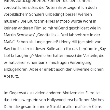
Vaters zurückgreifen zu können, die den Lehrern
verdeutlichen, dass die Noten ihres „eigentlich doch
vorbildlichen“ Schülers unbedingt besser werden
müssen? Die Laufbahn eines Mafioso wurde wohl in
keinem anderen Film so mitreißend geschildert wie in
Martin Scorseses’ „Goodfellas – Drei Jahrzehnte in der
Mafia“. Schon als Junge genießt Heny Hill (gespielt von
Ray Liotta, der in dieser Rolle auch für das berühmte „Ray
Liotta Laughing“-Meme herhalten muss) die Vorteile, die
es hat, einer scheinbar allmächtigen Vereinigung
anzugehören. Aber er erlebt auch den unvermeidlichen
Absturz.
Im Gegensatz zu vielen anderen Motiven des Films ist
das keineswegs ein von Hollywood erschaffener Mythos.
Denn die gesamte innere Struktur aller mafiösen Clans