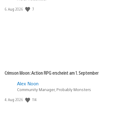
Veröffentlichungsdatum:
3
6. Aug 2026
Crimson Moon: Action RPG erscheint am 1. September
Alex Noon
Community Manager, Probably Monsters
Veröffentlichungsdatum:
114
4. Aug 2026