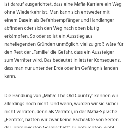
ist darauf ausgerichtet, dass eine Mafia-Karriere ein Weg
ohne Wiederkehr ist. Man kann sich entweder mit
einem Dasein als Befehlsempfänger und Handlanger
abfinden oder sich den Weg nach oben blutig
erkämpfen. So oder so ist ein Ausstieg aus
naheliegenden Gründen unmöglich, viel zu groß wäre für
den Rest der „Familie“ die Gefahr, dass ein Aussteiger
zum Verräter wird. Das bedeutet in letzter Konsequenz,
dass man nur unter der Erde oder im Gefängnis landen
kann.
Die Handlung von „Mafia: The Old Country“ kennen wir
allerdings noch nicht. Und wenn, würden wir sie sicher
nicht verraten, denn als Verräter, in der Mafia-Sprache
„Pentito“, hätten wir zwar keine Racheakte von Seiten
der „ehrenwerten Gesellschaft“ zu befürchten, wohl