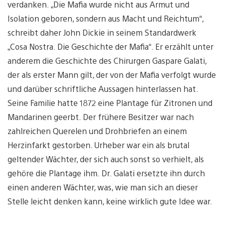
verdanken. „Die Mafia wurde nicht aus Armut und
Isolation geboren, sondern aus Macht und Reichtum“,
schreibt daher John Dickie in seinem Standardwerk
„Cosa Nostra. Die Geschichte der Mafia“. Er erzählt unter
anderem die Geschichte des Chirurgen Gaspare Galati,
der als erster Mann gilt, der von der Mafia verfolgt wurde
und darüber schriftliche Aussagen hinterlassen hat.
Seine Familie hatte 1872 eine Plantage für Zitronen und
Mandarinen geerbt. Der frühere Besitzer war nach
zahlreichen Querelen und Drohbriefen an einem
Herzinfarkt gestorben. Urheber war ein als brutal
geltender Wächter, der sich auch sonst so verhielt, als
gehöre die Plantage ihm. Dr. Galati ersetzte ihn durch
einen anderen Wächter, was, wie man sich an dieser
Stelle leicht denken kann, keine wirklich gute Idee war.