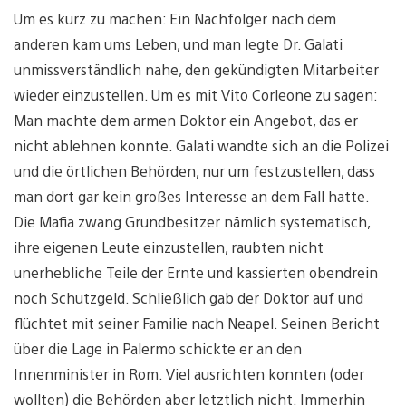
Um es kurz zu machen: Ein Nachfolger nach dem
anderen kam ums Leben, und man legte Dr. Galati
unmissverständlich nahe, den gekündigten Mitarbeiter
wieder einzustellen. Um es mit Vito Corleone zu sagen:
Man machte dem armen Doktor ein Angebot, das er
nicht ablehnen konnte. Galati wandte sich an die Polizei
und die örtlichen Behörden, nur um festzustellen, dass
man dort gar kein großes Interesse an dem Fall hatte.
Die Mafia zwang Grundbesitzer nämlich systematisch,
ihre eigenen Leute einzustellen, raubten nicht
unerhebliche Teile der Ernte und kassierten obendrein
noch Schutzgeld. Schließlich gab der Doktor auf und
flüchtet mit seiner Familie nach Neapel. Seinen Bericht
über die Lage in Palermo schickte er an den
Innenminister in Rom. Viel ausrichten konnten (oder
wollten) die Behörden aber letztlich nicht. Immerhin