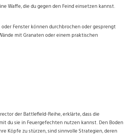
eine Waffe, die du gegen den Feind einsetzen kannst.
 oder Fenster können durchbrochen oder gesprengt
 Wände mit Granaten oder einem praktischen
ctor der Battlefield-Reihe, erklärte, dass die
damit du sie in Feuergefechten nutzen kannst. Den Boden
re Köpfe zu stürzen, sind sinnvolle Strategien, deren