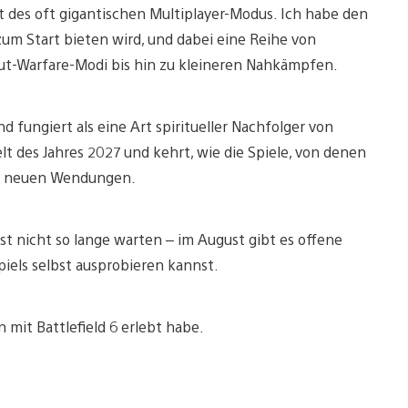
 des oft gigantischen Multiplayer-Modus. Ich habe den
 zum Start bieten wird, und dabei eine Reihe von
Out-Warfare-Modi bis hin zu kleineren Nahkämpfen.
d fungiert als eine Art spiritueller Nachfolger von
elt des Jahres 2027 und kehrt, wie die Spiele, von denen
 mit neuen Wendungen.
sst nicht so lange warten – im August gibt es offene
iels selbst ausprobieren kannst.
n mit Battlefield 6 erlebt habe.