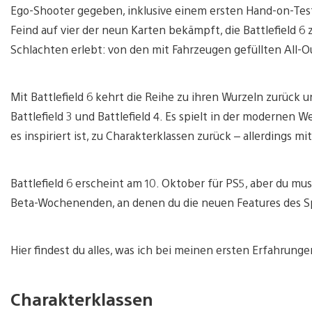
Ego-Shooter gegeben, inklusive einem ersten Hand-on-Test
Feind auf vier der neun Karten bekämpft, die Battlefield 6
Schlachten erlebt: von den mit Fahrzeugen gefüllten All-
Mit Battlefield 6 kehrt die Reihe zu ihren Wurzeln zurück un
Battlefield 3 und Battlefield 4. Es spielt in der modernen W
es inspiriert ist, zu Charakterklassen zurück – allerdings
Battlefield 6 erscheint am 10. Oktober für PS5, aber du mu
Beta-Wochenenden, an denen du die neuen Features des Sp
Hier findest du alles, was ich bei meinen ersten Erfahrunge
Charakterklassen