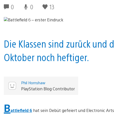
0
0
13
Die Klassen sind zurück und d
Oktober noch heftiger.
Phil Hornshaw
PlayStation Blog Contributor
B
attlefield 6
hat sein Debüt gefeiert und Electronic Arts