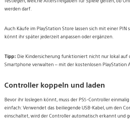
festlegen, welche Altersfreigaben für Spiele gelten, ob Onl
werden darf.
Auch Käufe im PlayStation Store lassen sich mit einer PIN 
könnt ihr später jederzeit anpassen oder ergänzen.
Tipp:
Die Kindersicherung funktioniert nicht nur lokal auf
Smartphone verwalten – mit der kostenlosen PlayStation 
Controller koppeln und laden
Bevor ihr loslegen könnt, muss der PS5-Controller einmali
einfach: Verwendet das beiliegende USB-Kabel, um den Cont
einschaltet, wird der Controller automatisch erkannt und 