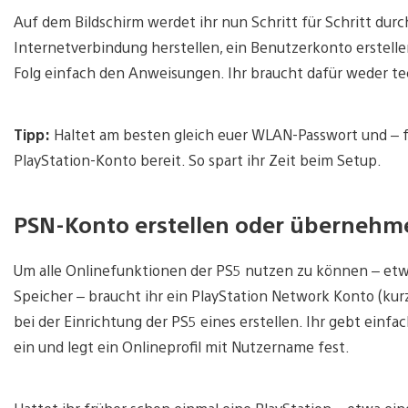
Auf dem Bildschirm werdet ihr nun Schritt für Schritt dur
Internetverbindung herstellen, ein Benutzerkonto erstelle
Folg einfach den Anweisungen. Ihr braucht dafür weder t
Tipp:
Haltet am besten gleich euer WLAN-Passwort und – f
PlayStation-Konto bereit. So spart ihr Zeit beim Setup.
PSN-Konto erstellen oder übernehm
Um alle Onlinefunktionen der PS5 nutzen zu können – etwa
Speicher – braucht ihr ein PlayStation Network Konto (kurz:
bei der Einrichtung der PS5 eines erstellen. Ihr gebt einf
ein und legt ein Onlineprofil mit Nutzername fest.