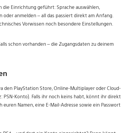
ch die Einrichtung geführt: Sprache auswählen,
n oder anmelden – all das passiert direkt am Anfang.
echnisches Vorwissen noch besondere Einstellungen.
alls schon vorhanden – die Zugangsdaten zu deinem
en
 den PlayStation Store, Online-Multiplayer oder Cloud-
 PSN-Konto). Falls ihr noch keins habt, könnt ihr direkt
ach euren Namen, eine E-Mail-Adresse sowie ein Passwort