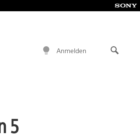
Anmelden
Suche
n 5