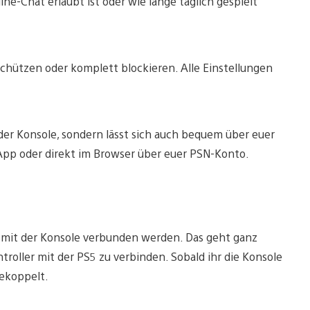
ine-Chat erlaubt ist oder wie lange täglich gespielt
schützen oder komplett blockieren. Alle Einstellungen
 der Konsole, sondern lässt sich auch bequem über euer
App oder direkt im Browser über euer PSN-Konto.
g mit der Konsole verbunden werden. Das geht ganz
roller mit der PS5 zu verbinden. Sobald ihr die Konsole
gekoppelt.