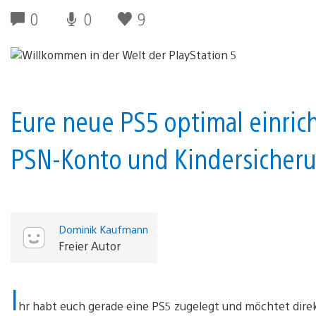
0
0
9
Eure neue PS5 optimal einrich
PSN-Konto und Kindersicherun
Dominik Kaufmann
Freier Autor
I
hr habt euch gerade eine PS5 zugelegt und möchtet direk