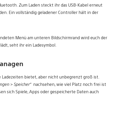
Bluetooth. Zum Laden steckt ihr das USB-Kabel erneut
en. Ein vollständig geladener Controller hält in der
lendeten Menü am unteren Bildschirmrand wird euch der
ädt, seht ihr ein Ladesymbol.
managen
 Ladezeiten bietet, aber nicht unbegrenzt groß ist.
ungen > Speicher“
nachsehen, wie viel Platz noch frei ist
sen sich Spiele, Apps oder gespeicherte Daten auch