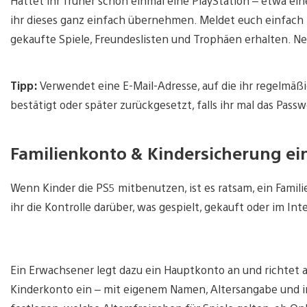
Hattet ihr früher schon einmal eine PlayStation – etwa ei
ihr dieses ganz einfach übernehmen. Meldet euch einfach
gekaufte Spiele, Freundeslisten und Trophäen erhalten. N
Tipp:
Verwendet eine E-Mail-Adresse, auf die ihr regelmäßi
bestätigt oder später zurückgesetzt, falls ihr mal das Passw
Familienkonto & Kindersicherung ei
Wenn Kinder die PS5 mitbenutzen, ist es ratsam, ein Famil
ihr die Kontrolle darüber, was gespielt, gekauft oder im I
Ein Erwachsener legt dazu ein Hauptkonto an und richtet 
Kinderkonto ein – mit eigenem Namen, Altersangabe und in