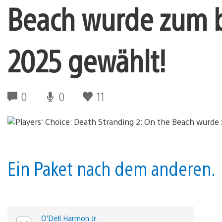
Beach wurde zum b
2025 gewählt!
0
0
11
Ein Paket nach dem anderen.
O’Dell Harmon Jr.