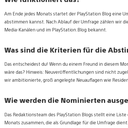
Am Ende jedes Monats startet der PlayStation Blog eine Um
abstimmen kannst. Nach Ablauf der Umfrage zählen wir d
Media-Kanälen und im PlayStation.Blog bekannt.
Was sind die Kriterien für die Ab
Das entscheidest du! Wenn du einem Freund in diesem Mon
wäre das? Hinweis: Neuveröffentlichungen sind nicht zug
wir ambitionierte, groß angelegte Neuauflagen wie Resident
Wie werden die Nominierten ausg
Das Redaktionsteam des PlayStation Blogs stellt eine Lis
Monats zusammen, die als Grundlage für die Umfrage dient