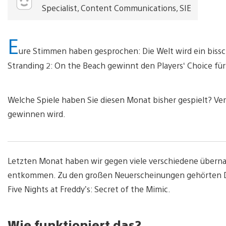
Specialist, Content Communications, SIE
E
ure Stimmen haben gesprochen: Die Welt wird ein bis
Stranding 2: On the Beach gewinnt den Players‘ Choice für
Welche Spiele haben Sie diesen Monat bisher gespielt? Ver
gewinnen wird.
Letzten Monat haben wir gegen viele verschiedene überna
entkommen. Zu den großen Neuerscheinungen gehörten Dea
Five Nights at Freddy’s: Secret of the Mimic.
Wie funktioniert das?