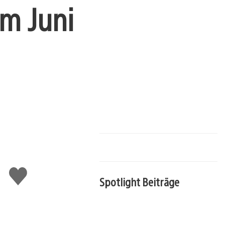
im Juni
Gefällt
mir
Spotlight Beiträge