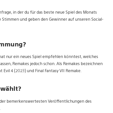
frage, in der du für das beste neue Spiel des Monats
ie Stimmen und geben den Gewinner auf unseren Social-
stimmung?
at nur ein neues Spiel empfehlen könntest, welches
elassen, Remakes jedoch schon. Als Remakes bezeichnen
 Evil 4 (2023) und Final Fantasy VII Remake.
ewählt?
te der bemerkenswertesten Veröffentlichungen des
.