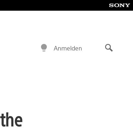
Anmelden
Suche
 the