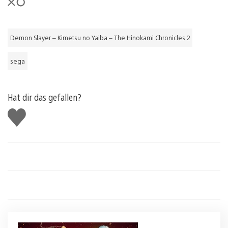
Demon Slayer – Kimetsu no Yaiba – The Hinokami Chronicles 2
sega
Hat dir das gefallen?
Gefällt
mir