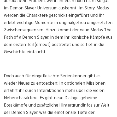
absolut kein Problem, wenn ihr euch noch nicht so gut
im Demon Slayer-Universum auskennt: Im Story-Modus
werden die Charaktere geschickt eingeführt und ihr
erlebt wichtige Momente in originalgetreu umgesetzten
Zwischensequenzen. Hinzu kommt der neue Modus The
Path of a Demon Slayer, in dem ihr ikonische Kämpfe aus
dem ersten Teil (erneut) bestreitet und so tief in die
Geschichte eintaucht.
Doch auch für eingefleischte Serienkenner gibt es
wieder Neues zu entdecken: In optionalen Missionen
erfahrt ihr durch Interaktionen mehr über die vielen
Nebencharaktere. Es gibt neue Dialoge, geheime
Bosskämpfe und zusätzliche Hintergrundinfos zur Welt
der Demon Slayer, was die emotionale Tiefe der