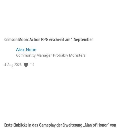
Crimson Moon: Action RPG erscheint am 1. September
Alex Noon
Community Manager, Probably Monsters
Veröffentlichungsdatum:
114
4. Aug 2026
Erste Einblicke in das Gameplay der Erweiterung „Man of Honor“ von