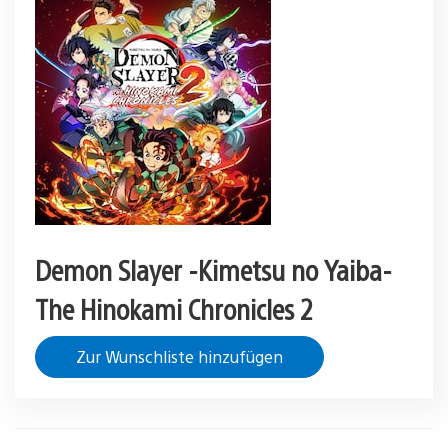
Demon Slayer -Kimetsu no Yaiba-
The Hinokami Chronicles 2
Zur Wunschliste hinzufügen