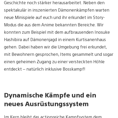
Geschichte noch stärker herausarbeitet. Neben den
spektakulär in inszenierten Dämonenkämpfen warten
neue Minispiele auf euch und ihr erkundet im Story-
Modus die aus dem Anime bekannten Bereiche. Wir
konnten zum Beispiel mit dem aufbrausenden Inosuke
Hashibira auf Dämonenjagd in einem Kurtisanenhaus
gehen. Dabei haben wir die Umgebung frei erkundet,
mit Bewohnern gesprochen, Items gesammelt und sogar
einen geheimen Zugang zu einer versteckten Höhle
entdeckt – natürlich inklusive Bosskampf!
Dynamische Kämpfe und ein
neues Ausrüstungssystem
Im Kern bleibt das actionreiche Kampfsystem dem