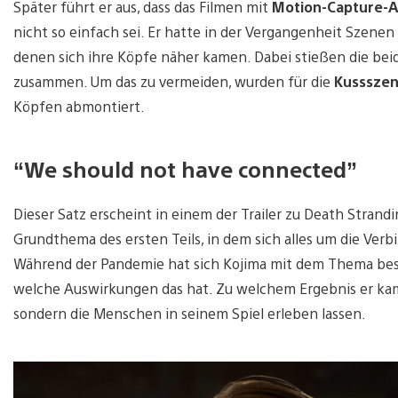
Später führt er aus, dass das Filmen mit
Motion-Capture-
nicht so einfach sei. Er hatte in der Vergangenheit Szenen 
denen sich ihre Köpfe näher kamen. Dabei stießen die be
zusammen. Um das zu vermeiden, wurden für die
Kussszen
Köpfen abmontiert.
“We should not have connected”
Dieser Satz erscheint in einem der Trailer zu Death Strand
Grundthema des ersten Teils, in dem sich alles um die Ve
Während der Pandemie hat sich Kojima mit dem Thema beschä
welche Auswirkungen das hat. Zu welchem Ergebnis er kam
sondern die Menschen in seinem Spiel erleben lassen.