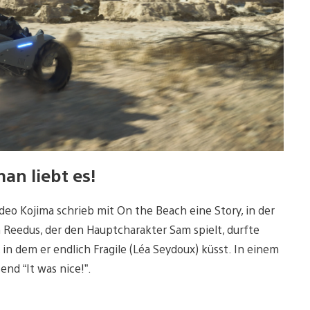
an liebt es!
deo Kojima schrieb mit On the Beach eine Story, in der
 Reedus, der den Hauptcharakter Sam spielt, durfte
n dem er endlich Fragile (Léa Seydoux) küsst. In einem
nd “It was nice!”.