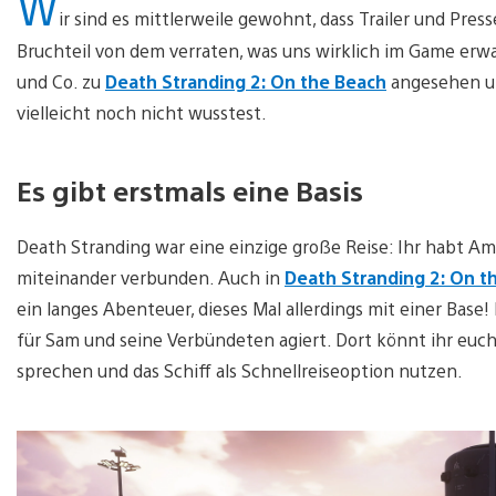
W
ir sind es mittlerweile gewohnt, dass Trailer und Pr
Bruchteil von dem verraten, was uns wirklich im Game erwa
und Co. zu
Death Stranding 2: On the Beach
angesehen und
vielleicht noch nicht wusstest.
Es gibt erstmals eine Basis
Death Stranding war eine einzige große Reise: Ihr habt A
miteinander verbunden. Auch in
Death Stranding 2: On t
ein langes Abenteuer, dieses Mal allerdings mit einer Base!
für Sam und seine Verbündeten agiert. Dort könnt ihr eu
sprechen und das Schiff als Schnellreiseoption nutzen.