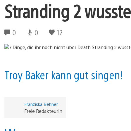
Stranding 2 wusste
0
0
12
Troy Baker kann gut singen!
Franziska Behner
Freie Redakteurin