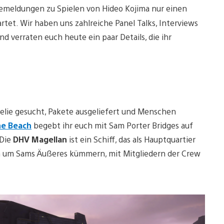
essemeldungen zu Spielen von Hideo Kojima nur einen
rtet. Wir haben uns zahlreiche Panel Talks, Interviews
 verraten euch heute ein paar Details, die ihr
melie gesucht, Pakete ausgeliefert und Menschen
he Beach
begebt ihr euch mit Sam Porter Bridges auf
 Die
DHV Magellan
ist ein Schiff, das als Hauptquartier
ch um Sams Äußeres kümmern, mit Mitgliedern der Crew