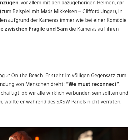
Anzügen
, vor allem mit den dazugehörigen Helmen, gar
(zum Beispiel mit Mads Mikkelsen – Clifford Unger), in
iden aufgrund der Kameras immer wie bei einer Komödie
e zwischen Fragile und Sam
die Kameras auf ihren
ing 2: On the Beach. Er steht im völligen Gegensatz zum
rbindung von Menschen dreht:
“We must reconnect”
.
ftigt, ob wir alle wirklich verbunden sein sollten und
, wollte er während des SXSW Panels nicht verraten,