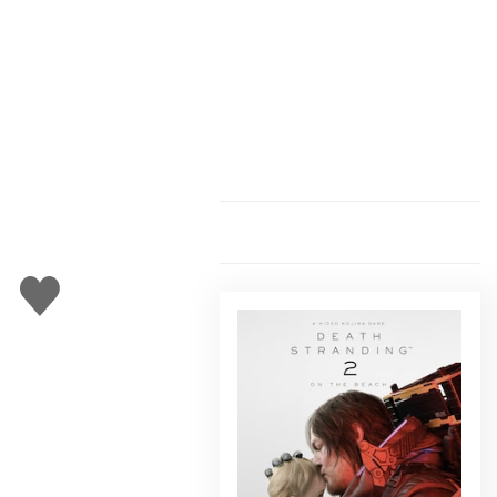
Gefällt
mir