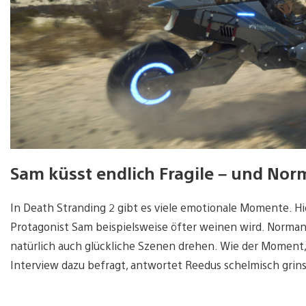
Sam küsst endlich Fragile – und Norm
In Death Stranding 2 gibt es viele emotionale Momente. Hi
Protagonist Sam beispielsweise öfter weinen wird. Norman
natürlich auch glückliche Szenen drehen. Wie der Moment, i
Interview dazu befragt, antwortet Reedus schelmisch grinse