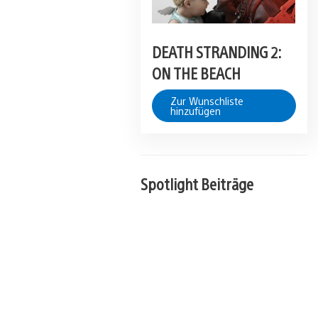
DEATH STRANDING 2:
ON THE BEACH
Zur Wunschliste
hinzufügen
Spotlight Beiträge