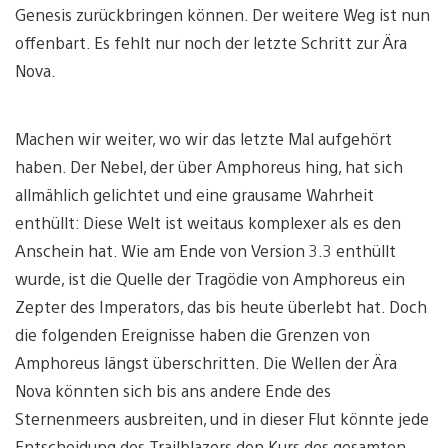
Genesis zurückbringen können. Der weitere Weg ist nun
offenbart. Es fehlt nur noch der letzte Schritt zur Ära
Nova.
Machen wir weiter, wo wir das letzte Mal aufgehört
haben. Der Nebel, der über Amphoreus hing, hat sich
allmählich gelichtet und eine grausame Wahrheit
enthüllt: Diese Welt ist weitaus komplexer als es den
Anschein hat. Wie am Ende von Version 3.3 enthüllt
wurde, ist die Quelle der Tragödie von Amphoreus ein
Zepter des Imperators, das bis heute überlebt hat. Doch
die folgenden Ereignisse haben die Grenzen von
Amphoreus längst überschritten. Die Wellen der Ära
Nova könnten sich bis ans andere Ende des
Sternenmeers ausbreiten, und in dieser Flut könnte jede
Entscheidung des Trailblazers den Kurs des gesamten