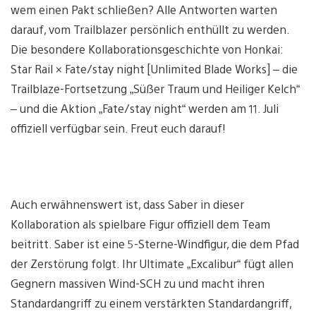
wem einen Pakt schließen? Alle Antworten warten
darauf, vom Trailblazer persönlich enthüllt zu werden.
Die besondere Kollaborationsgeschichte von Honkai:
Star Rail × Fate/stay night [Unlimited Blade Works] – die
Trailblaze-Fortsetzung „Süßer Traum und Heiliger Kelch“
– und die Aktion „Fate/stay night“ werden am 11. Juli
offiziell verfügbar sein. Freut euch darauf!
Auch erwähnenswert ist, dass Saber in dieser
Kollaboration als spielbare Figur offiziell dem Team
beitritt. Saber ist eine 5-Sterne-Windfigur, die dem Pfad
der Zerstörung folgt. Ihr Ultimate „Excalibur“ fügt allen
Gegnern massiven Wind-SCH zu und macht ihren
Standardangriff zu einem verstärkten Standardangriff,