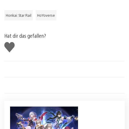
Honkai: Star Rail
HoYoverse
Hat dir das gefallen?
Gefällt
mir