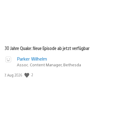
30 Jahre Quake: Neue Episode ab jetzt verfügbar
Parker Wilhelm
Assoc. Content Manager, Bethesda
Veröffentlichungsdatum:
2
7. Aug 2026