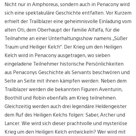
Nicht nur in Amphoreus, sondern auch in Penacony wird
sich eine spektakuläre Geschichte entfalten. Vor Kurzem
erhielt der Trailblazer eine geheimnisvolle Einladung vom
alten Oti, dem Oberhaupt der Familie Alfalfa, für die
Teilnahme an einer Unterhaltungsshow namens „Süßer
Traum und Heiliger Kelch“. Der Krieg um den Heiligen
Kelch wird in Penacony ausgetragen, wo sieben
eingeladene Teilnehmer historische Persönlichkeiten
aus Penaconys Geschichte als Servants beschwören und
Seite an Seite mit ihnen kämpfen werden. Neben dem
Trailblazer werden die bekannten Figuren Aventurin,
Boothill und Robin ebenfalls am Krieg teilnehmen.
Gleichzeitig werden auch drei legendäre Heldengeister
dem Ruf des Heiligen Kelchs folgen: Saber, Archer und
Lancer. Wie wird sich dieser prachtvolle und mysteriöse
Krieg um den Heiligen Kelch entwickeln? Wer wird mit