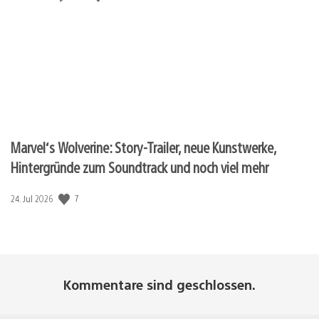
Marvel‘s Wolverine: Story-Trailer, neue Kunstwerke,
Hintergründe zum Soundtrack und noch viel mehr
Veröffentlichungsdatum:
7
24. Jul 2026
Kommentare sind geschlossen.