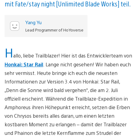
mit Fate/stay night [Unlimited Blade Works] teil.
Yang Yu
Lead Programmer of HoYoverse
H
allo, liebe Trailblazer! Hier ist das Entwicklerteam von
Honkai: Star Rail
. Lange nicht gesehen! Wir haben euch
sehr vermisst. Heute bringe ich euch die neuesten
Informationen zur Version 3.4 von Honkai: Star Rail,
„Denn die Sonne wird bald vergehen“, die am 2. Juli
offiziell erscheint. Während die Trailblaze-Expedition in
Amphoreus ihren Höhepunkt erreicht, setzen die Erben
von Chrysos bereits alles daran, um einen letzten
kostbaren Moment zu erlangen – damit der Trailblazer
und Phainon die letzte Kernflamme zum Strudel der