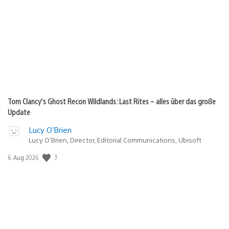
Tom Clancy’s Ghost Recon Wildlands: Last Rites – alles über das große
Update
Lucy O’Brien
Lucy O’Brien, Director, Editorial Communications, Ubisoft
Veröffentlichungsdatum:
3
6. Aug 2026