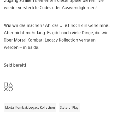
Zugang zu allen Elementen dieser Spiele bieten. Nie
wieder versteckte Codes oder Auswendiglernen!
Wie wir das machen? Äh, das … ist noch ein Geheimnis.
Aber nicht mehr lang. Es gibt noch viele Dinge, die wir
über Mortal Kombat: Legacy Kollection verraten
werden – in Bälde.
Seid bereit!
Mortal Kombat: Legacy Kollection
State of Play