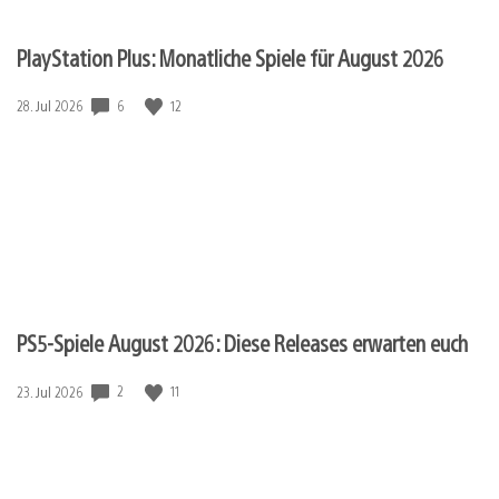
PlayStation Plus: Monatliche Spiele für August 2026
Veröffentlichungsdatum:
6
12
28. Jul 2026
PS5-Spiele August 2026: Diese Releases erwarten euch
Veröffentlichungsdatum:
2
11
23. Jul 2026