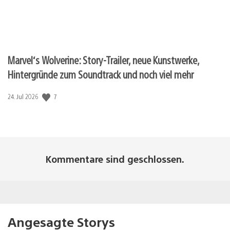
Marvel‘s Wolverine: Story-Trailer, neue Kunstwerke,
Hintergründe zum Soundtrack und noch viel mehr
Veröffentlichungsdatum:
7
24. Jul 2026
Kommentare sind geschlossen.
Angesagte Storys