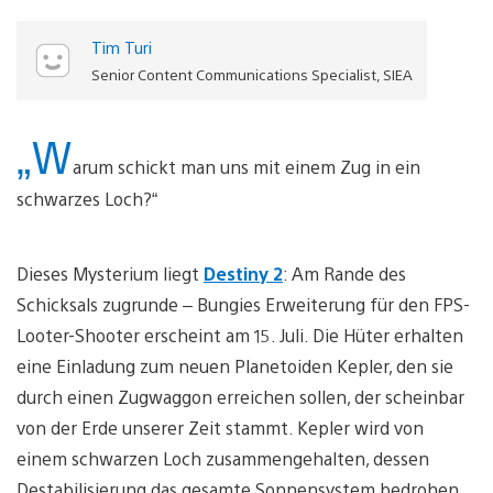
Tim Turi
Senior Content Communications Specialist, SIEA
„W
arum schickt man uns mit einem Zug in ein
schwarzes Loch?“
Dieses Mysterium liegt
Destiny 2
: Am Rande des
Schicksals zugrunde – Bungies Erweiterung für den FPS-
Looter-Shooter erscheint am 15. Juli. Die Hüter erhalten
eine Einladung zum neuen Planetoiden Kepler, den sie
durch einen Zugwaggon erreichen sollen, der scheinbar
von der Erde unserer Zeit stammt. Kepler wird von
einem schwarzen Loch zusammengehalten, dessen
Destabilisierung das gesamte Sonnensystem bedrohen