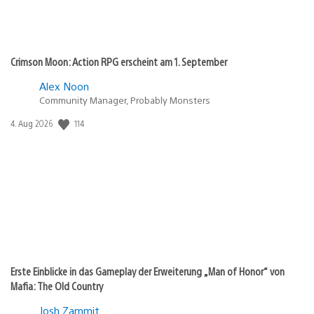
Crimson Moon: Action RPG erscheint am 1. September
Alex Noon
Community Manager, Probably Monsters
Veröffentlichungsdatum:
114
4. Aug 2026
Erste Einblicke in das Gameplay der Erweiterung „Man of Honor“ von
Mafia: The Old Country
Josh Zammit