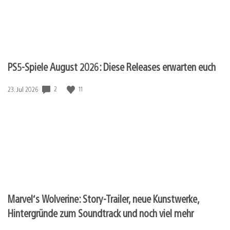
PS5-Spiele August 2026: Diese Releases erwarten euch
Veröffentlichungsdatum:
2
11
23. Jul 2026
Marvel‘s Wolverine: Story-Trailer, neue Kunstwerke,
Hintergründe zum Soundtrack und noch viel mehr