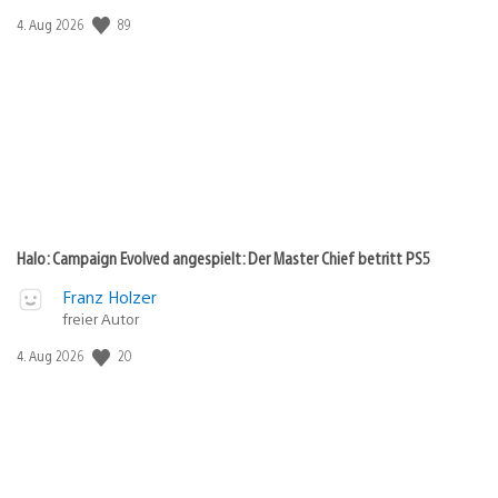
Veröffentlichungsdatum:
89
4. Aug 2026
Halo: Campaign Evolved angespielt: Der Master Chief betritt PS5
Franz Holzer
freier Autor
Veröffentlichungsdatum:
20
4. Aug 2026