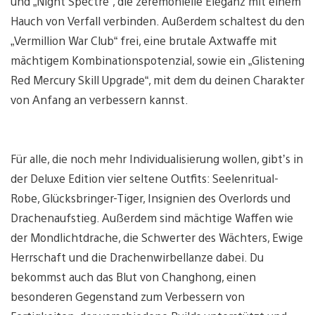
und „Night Spectre“, die zeremonielle Eleganz mit einem
Hauch von Verfall verbinden. Außerdem schaltest du den
„Vermillion War Club“ frei, eine brutale Axtwaffe mit
mächtigem Kombinationspotenzial, sowie ein „Glistening
Red Mercury Skill Upgrade“, mit dem du deinen Charakter
von Anfang an verbessern kannst.
Für alle, die noch mehr Individualisierung wollen, gibt’s in
der Deluxe Edition vier seltene Outfits: Seelenritual-
Robe, Glücksbringer-Tiger, Insignien des Overlords und
Drachenaufstieg. Außerdem sind mächtige Waffen wie
der Mondlichtdrache, die Schwerter des Wächters, Ewige
Herrschaft und die Drachenwirbellanze dabei. Du
bekommst auch das Blut von Changhong, einen
besonderen Gegenstand zum Verbessern von