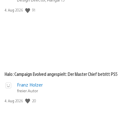
Veröffentlichungsdatum:
91
4. Aug 2026
Halo: Campaign Evolved angespielt: Der Master Chief betritt PS5
Franz Holzer
freier Autor
Veröffentlichungsdatum:
20
4. Aug 2026