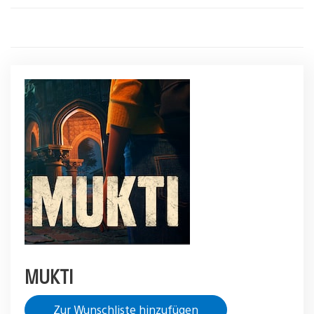
MUKTI
Zur Wunschliste hinzufügen