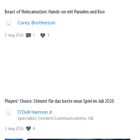
Beast of Reincarnation: Hands-on mit Paraden und Koo
Corey Brotherson
Veröffentlichungsdatum:
1
3
3. Aug 2026
Players’ Choice: Stimmt für das beste neue Spiel im Juli 2026
O’Dell Harmon Jr.
Specialist, Content Communications, SIE
Veröffentlichungsdatum:
8
3. Aug 2026