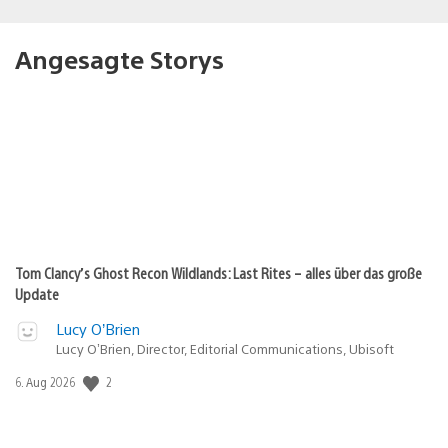
Angesagte Storys
Tom Clancy’s Ghost Recon Wildlands: Last Rites – alles über das große
Update
Lucy O’Brien
Lucy O’Brien, Director, Editorial Communications, Ubisoft
Veröffentlichungsdatum:
2
6. Aug 2026