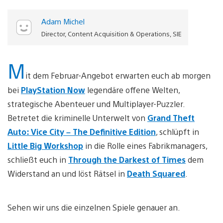
Adam Michel
Director, Content Acquisition & Operations, SIE
M
it dem Februar-Angebot erwarten euch ab morgen
bei
PlayStation Now
legendäre offene Welten,
strategische Abenteuer und Multiplayer-Puzzler.
Betretet die kriminelle Unterwelt von
Grand Theft
Auto: Vice City – The Definitive Edition
, schlüpft in
Little Big Workshop
in die Rolle eines Fabrikmanagers,
schließt euch in
Through the Darkest of Times
dem
Widerstand an und löst Rätsel in
Death Squared
.
Sehen wir uns die einzelnen Spiele genauer an.