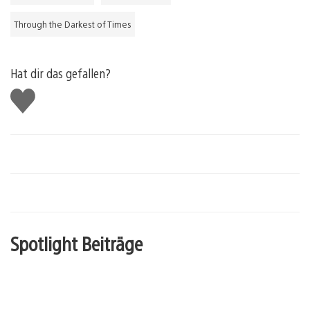
Through the Darkest of Times
Hat dir das gefallen?
Gefällt
mir
Spotlight Beiträge