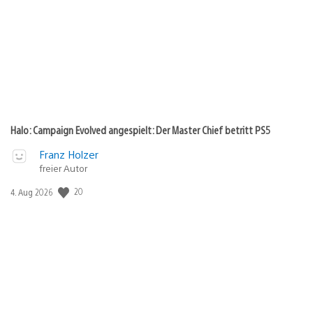
Halo: Campaign Evolved angespielt: Der Master Chief betritt PS5
Franz Holzer
freier Autor
Veröffentlichungsdatum:
20
4. Aug 2026