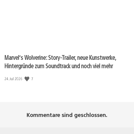
Marvel‘s Wolverine: Story-Trailer, neue Kunstwerke,
Hintergründe zum Soundtrack und noch viel mehr
Veröffentlichungsdatum:
7
24. Jul 2026
Kommentare sind geschlossen.