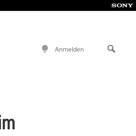
Anmelden
Suche
 im