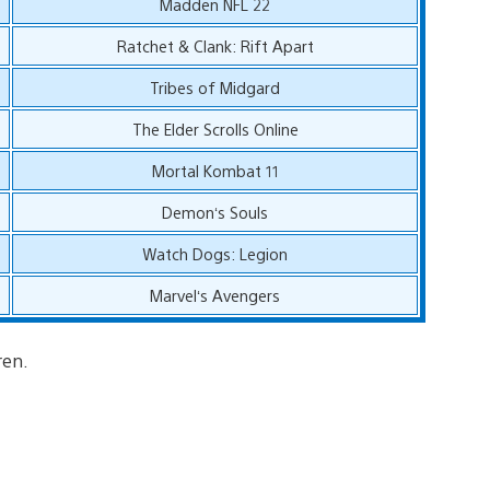
Madden NFL 22
Ratchet & Clank: Rift Apart
Tribes of Midgard
The Elder Scrolls Online
Mortal Kombat 11
Demon‘s Souls
Watch Dogs: Legion
Marvel‘s Avengers
ren.