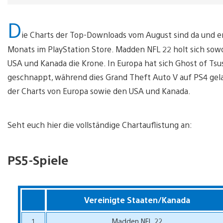
D
ie Charts der Top-Downloads vom August sind da und en
Monats im PlayStation Store. Madden NFL 22 holt sich sow
USA und Kanada die Krone. In Europa hat sich Ghost of Tsu
geschnappt, während dies Grand Theft Auto V auf PS4 gelan
der Charts von Europa sowie den USA und Kanada.
Seht euch hier die vollständige Chartauflistung an:
PS5-Spiele
Vereinigte Staaten/Kanada
1
Madden NFL 22