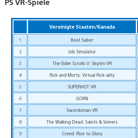
PS VR-Spiele
Vereinigte Staaten/Kanada
1
Beat Saber
2
Job Simulator
3
The Elder Scrolls V: Skyrim VR
4
Rick and Morty: Virtual Rick-ality
5
SUPERHOT VR
6
GORN
7
Swordsman VR
8
The Walking Dead: Saints & Sinners
9
Creed: Rise to Glory