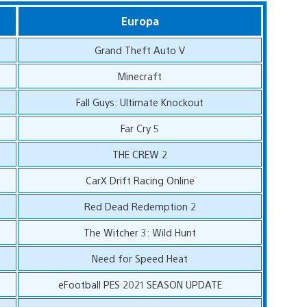
Europa
Grand Theft Auto V
Minecraft
Fall Guys: Ultimate Knockout
Far Cry 5
THE CREW 2
CarX Drift Racing Online
Red Dead Redemption 2
The Witcher 3: Wild Hunt
Need for Speed Heat
eFootball PES 2021 SEASON UPDATE