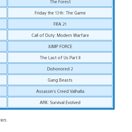
The Forest
Friday the 13th: The Game
FIFA 21
Call of Duty: Modern Warfare
JUMP FORCE
The Last of Us Part II
Dishonored 2
Gang Beasts
Assassin‘s Creed Valhalla
ARK: Survival Evolved
ren.