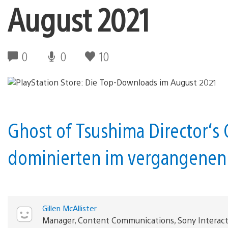
August 2021
0
0
10
Ghost of Tsushima Director‘s
dominierten im vergangenen 
Gillen McAllister
Manager, Content Communications, Sony Interac