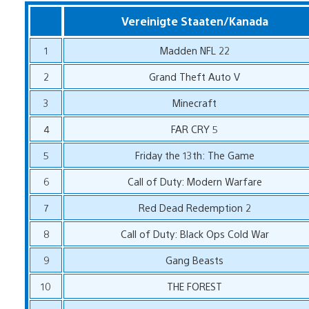
Vereinigte Staaten/Kanada
1
Madden NFL 22
2
Grand Theft Auto V
3
Minecraft
4
FAR CRY 5
5
Friday the 13th: The Game
6
Call of Duty: Modern Warfare
7
Red Dead Redemption 2
8
Call of Duty: Black Ops Cold War
9
Gang Beasts
10
THE FOREST