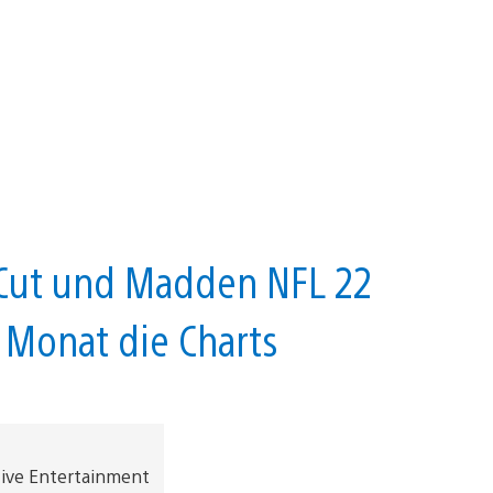
 Cut und Madden NFL 22
Monat die Charts
tive Entertainment