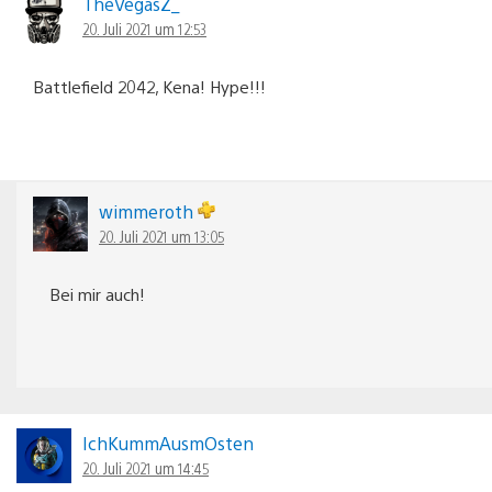
TheVegasZ_
20. Juli 2021 um 12:53
Battlefield 2042, Kena! Hype!!!
wimmeroth
20. Juli 2021 um 13:05
Bei mir auch!
IchKummAusmOsten
20. Juli 2021 um 14:45