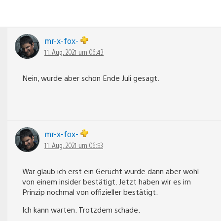
mr-x-fox-
11. Aug. 2021 um 06:43
Nein, wurde aber schon Ende Juli gesagt.
mr-x-fox-
11. Aug. 2021 um 06:53
War glaub ich erst ein Gerücht wurde dann aber wohl
von einem insider bestätigt. Jetzt haben wir es im
Prinzip nochmal von offizieller bestätigt.
Ich kann warten. Trotzdem schade.