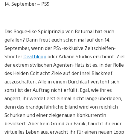
14. September – PS5
Das Rogue-like Spielprinzip von Returnal hat euch
gefallen? Dann freut euch schon mal auf den 14.
September, wenn der PS5-exklusive Zeitschleifen-
Shooter
Deathloop
oder Arkane Studios erscheint. Ziel
der extrem stylischen Agenten-Hatz ist es, in der Rolle
des Helden Colt acht Ziele auf der Insel Blackreef
auszuschalten. Alle in einem Durchlauf versteht sich,
sonst ist der Auftrag nicht erfüllt. Egal, wie ihr es
angeht, ihr werdet erst einmal nicht lange überleben,
denn das brandgefährliche Eiland wird von reichlich
Schurken und einer zielgenauen Konkurrentin
bevölkert. Aber kein Grund zur Panik, haucht ihr euer
virtuelles Leben aus, erwacht ihr für einen neuen Loop