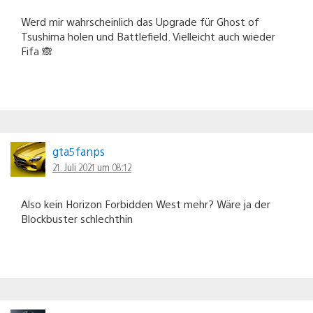
Werd mir wahrscheinlich das Upgrade für Ghost of
Tsushima holen und Battlefield. Vielleicht auch wieder
Fifa 🙈
gta5fanps
21. Juli 2021 um 08:12
Also kein Horizon Forbidden West mehr? Wäre ja der
Blockbuster schlechthin