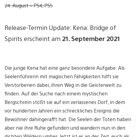
24. August – PS4, PS5
Release-Termin Update: Kena: Bridge of
Spirits erscheint am
21. September 2021
Die junge Kena hat eine ganz besondere Aufgabe: Als
Seelenführerin mit magischen Fähigkeiten hilft sie
Verstorbenen dabei, ihren Weg in die Geisterwelt zu
finden. Auf der Suche nach einem mystischen
Bergschrein stößt sie auf ein verlassenes Dorf, in dem
vor hunderten Jahren ein schreckliches Ereignis die
Bewohner dahingerafft hat. Die Seelen der Toten haben
aber nie ihre Ruhe gefunden und wandern nun in den
dichten Wäldern umher. Jetzt ist es an der Zeit, euch als