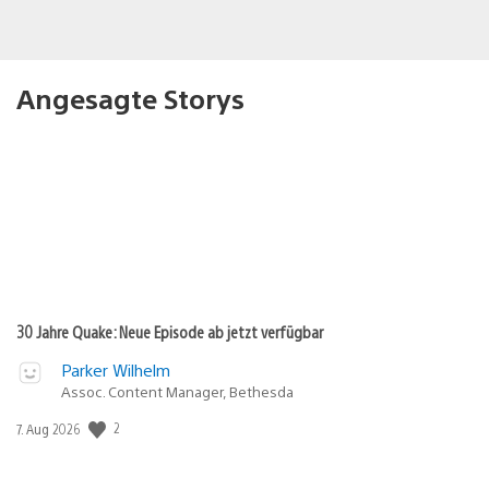
Angesagte Storys
30 Jahre Quake: Neue Episode ab jetzt verfügbar
Parker Wilhelm
Assoc. Content Manager, Bethesda
Veröffentlichungsdatum:
2
7. Aug 2026