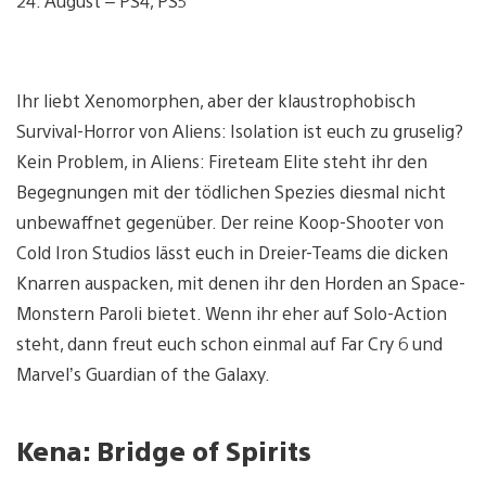
24. August – PS4, PS5
Ihr liebt Xenomorphen, aber der klaustrophobisch
Survival-Horror von Aliens: Isolation ist euch zu gruselig?
Kein Problem, in Aliens: Fireteam Elite steht ihr den
Begegnungen mit der tödlichen Spezies diesmal nicht
unbewaffnet gegenüber. Der reine Koop-Shooter von
Cold Iron Studios lässt euch in Dreier-Teams die dicken
Knarren auspacken, mit denen ihr den Horden an Space-
Monstern Paroli bietet. Wenn ihr eher auf Solo-Action
steht, dann freut euch schon einmal auf Far Cry 6 und
Marvel’s Guardian of the Galaxy.
Kena: Bridge of Spirits