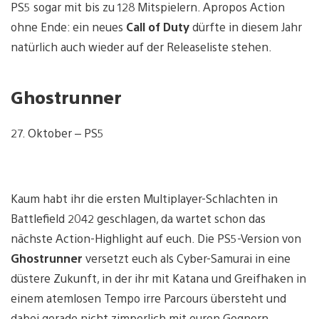
PS5 sogar mit bis zu 128 Mitspielern. Apropos Action
ohne Ende: ein neues
Call of Duty
dürfte in diesem Jahr
natürlich auch wieder auf der Releaseliste stehen.
Ghostrunner
27. Oktober – PS5
Kaum habt ihr die ersten Multiplayer-Schlachten in
Battlefield 2042 geschlagen, da wartet schon das
nächste Action-Highlight auf euch. Die PS5-Version von
Ghostrunner
versetzt euch als Cyber-Samurai in eine
düstere Zukunft, in der ihr mit Katana und Greifhaken in
einem atemlosen Tempo irre Parcours übersteht und
dabei gerade nicht zimperlich mit euren Gegnern