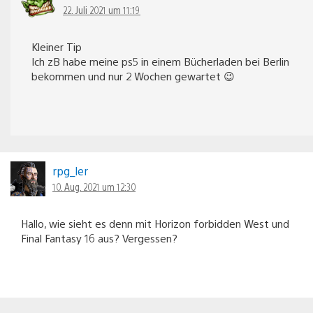
22. Juli 2021 um 11:19
Kleiner Tip
Ich zB habe meine ps5 in einem Bücherladen bei Berlin
bekommen und nur 2 Wochen gewartet 😉
rpg_ler
10. Aug. 2021 um 12:30
Hallo, wie sieht es denn mit Horizon forbidden West und
Final Fantasy 16 aus? Vergessen?