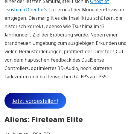
einer der letzten Samurai, stellt sich in
Ghost of
Tsushima Director’s Cut
erneut der Mongolen-Invasion
entgegen. Diesmal gilt es die Insel Iki zu schützen, die,
historisch korrekt, ebenso wie Tsushima im 13.
Jahrhundert Ziel der Eroberung wurde. Neben einer
brandneuen Umgebung zum ausgiebigen Erkunden und
vielen Herausforderungen, profitiert der Director’s Cut
von dem haptischen Feedback des DualSense-
Controllers, optimiertes 3D-Audio, noch kürzeren
Ladezeiten und butterweichen 60 FPS auf PS5.
Jetzt vorbestellen!
Aliens: Fireteam Elite