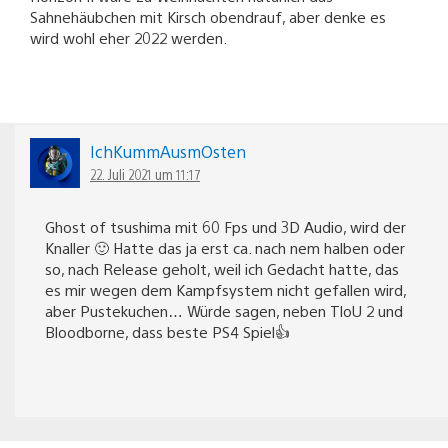
Sahnehäubchen mit Kirsch obendrauf, aber denke es
wird wohl eher 2022 werden.
IchKummAusmOsten
22. Juli 2021 um 11:17
Ghost of tsushima mit 60 Fps und 3D Audio, wird der
Knaller 🙂 Hatte das ja erst ca. nach nem halben oder
so, nach Release geholt, weil ich Gedacht hatte, das
es mir wegen dem Kampfsystem nicht gefallen wird,
aber Pustekuchen… Würde sagen, neben TloU 2 und
Bloodborne, dass beste PS4 Spiel👍