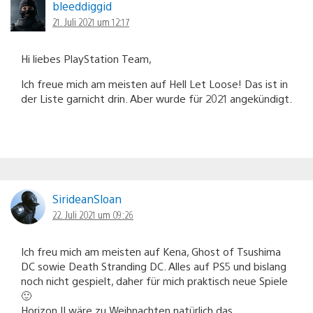
bleeddiggid
21. Juli 2021 um 12:17
Hi liebes PlayStation Team,
Ich freue mich am meisten auf Hell Let Loose! Das ist in
der Liste garnicht drin. Aber wurde für 2021 angekündigt.
SirideanSloan
22. Juli 2021 um 09:26
Ich freu mich am meisten auf Kena, Ghost of Tsushima
DC sowie Death Stranding DC. Alles auf PS5 und bislang
noch nicht gespielt, daher für mich praktisch neue Spiele
🙂
Horizon II wäre zu Weihnachten natürlich das