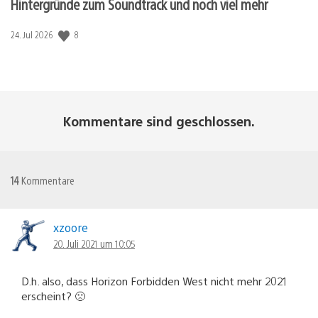
Hintergründe zum Soundtrack und noch viel mehr
Veröffentlichungsdatum:
8
24. Jul 2026
Kommentare sind geschlossen.
14
Kommentare
xzoore
20. Juli 2021 um 10:05
D.h. also, dass Horizon Forbidden West nicht mehr 2021
erscheint? 🙁