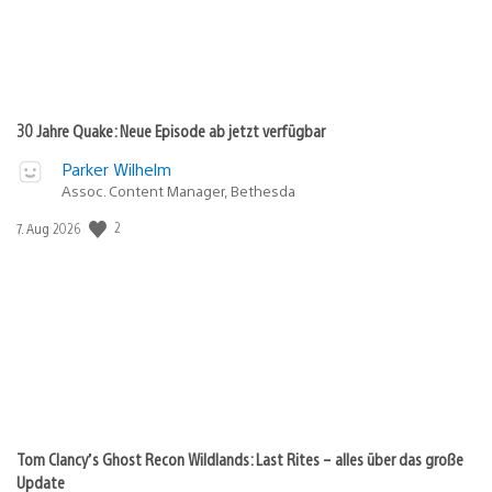
30 Jahre Quake: Neue Episode ab jetzt verfügbar
Parker Wilhelm
Assoc. Content Manager, Bethesda
2
Veröffentlichungsdatum:
7. Aug 2026
Tom Clancy’s Ghost Recon Wildlands: Last Rites – alles über das große
Update