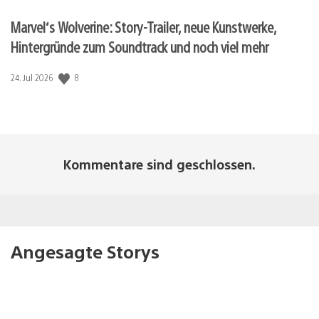
Marvel‘s Wolverine: Story-Trailer, neue Kunstwerke,
Hintergründe zum Soundtrack und noch viel mehr
8
Veröffentlichungsdatum:
24. Jul 2026
Kommentare sind geschlossen.
Angesagte Storys