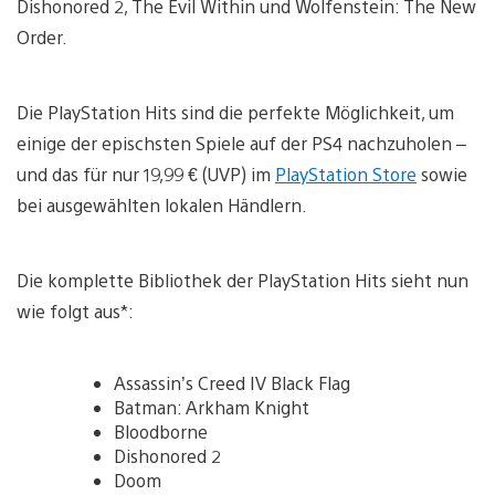
Dishonored 2, The Evil Within und Wolfenstein: The New
Order.
Die PlayStation Hits sind die perfekte Möglichkeit, um
einige der epischsten Spiele auf der PS4 nachzuholen –
und das für nur 19,99 € (UVP) im
PlayStation Store
sowie
bei ausgewählten lokalen Händlern.
Die komplette Bibliothek der PlayStation Hits sieht nun
wie folgt aus*:
Assassin’s Creed IV Black Flag
Batman: Arkham Knight
Bloodborne
Dishonored 2
Doom