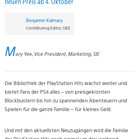
neuen Preis ab 4. Oktober
Benjamin Kalmary
Contributing Editor, SIEE
M
ary Yee, Vice President, Marketing, SIE
Die Bibliothek der PlayStation Hits wächst weiter und
bietet Fans der PS4 alles – von preisgekrönten
Blockbustern bis hin zu spannenden Abenteuern und
Spielen für die ganze Familie – für kleines Geld.
Und mit den aktuellsten Neuzugängen wird die Familie
der PlayStation Hits noch einmal um drei weltweit