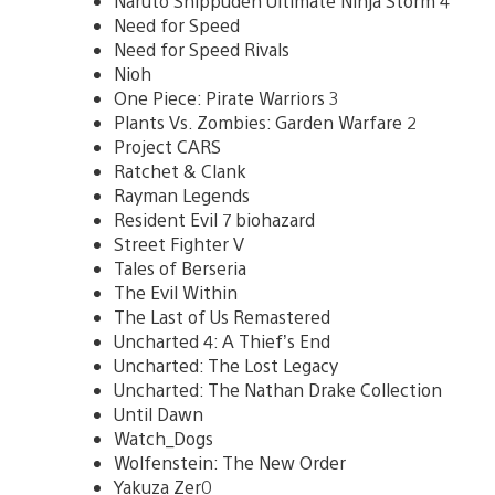
Naruto Shippuden Ultimate Ninja Storm 4
Need for Speed
Need for Speed Rivals
Nioh
One Piece: Pirate Warriors 3
Plants Vs. Zombies: Garden Warfare 2
Project CARS
Ratchet & Clank
Rayman Legends
Resident Evil 7 biohazard
Street Fighter V
Tales of Berseria
The Evil Within
The Last of Us Remastered
Uncharted 4: A Thief’s End
Uncharted: The Lost Legacy
Uncharted: The Nathan Drake Collection
Until Dawn
Watch_Dogs
Wolfenstein: The New Order
Yakuza Zer0