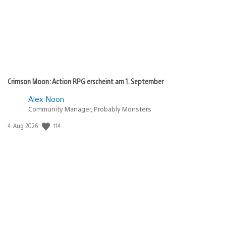
Crimson Moon: Action RPG erscheint am 1. September
Alex Noon
Community Manager, Probably Monsters
114
Veröffentlichungsdatum:
4. Aug 2026