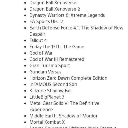
Dragon Ball Xenoverse
Dragon Ball Xenoverse 2
Dynasty Warriors 8: Xtreme Legends
EA Sports UFC 2
Earth Defense Force 4.1: The Shadow of New
Despair
Fallout 4
Friday the 13th: The Game
God of War
God of War III Remastered
Gran Turismo Sport
Gundam Versus
Horizon Zero Dawn Complete Edition
inFAMOUS Second Son
Killzone Shadow Fall
LittleBigPlanet 3
Metal Gear Solid V: The Definitive
Experience
Middle-Earth: Shadow of Mordor
Mortal Kombat X