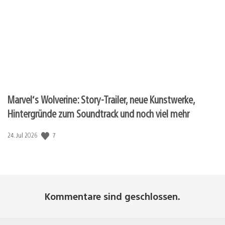
Marvel‘s Wolverine: Story-Trailer, neue Kunstwerke,
Hintergründe zum Soundtrack und noch viel mehr
7
Veröffentlichungsdatum:
24. Jul 2026
Kommentare sind geschlossen.