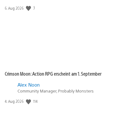
3
Veröffentlichungsdatum:
6. Aug 2026
Crimson Moon: Action RPG erscheint am 1. September
Alex Noon
Community Manager, Probably Monsters
114
Veröffentlichungsdatum:
4. Aug 2026