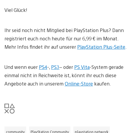
Viel Glück!
Ihr seid noch nicht Mitglied bei PlayStation Plus? Dann
registriert euch noch heute für nur 6,99 € im Monat.
Mehr Infos findet ihr auf unserer
PlayStation Plus-Seite
.
Und wenn euer
PS4
-,
PS3
– oder
PS Vita
-System gerade
einmal nicht in Reichweite ist, könnt ihr euch diese
Angebote auch in unserem
Online-Store
kaufen.
community
PlayStation Community
playstation network