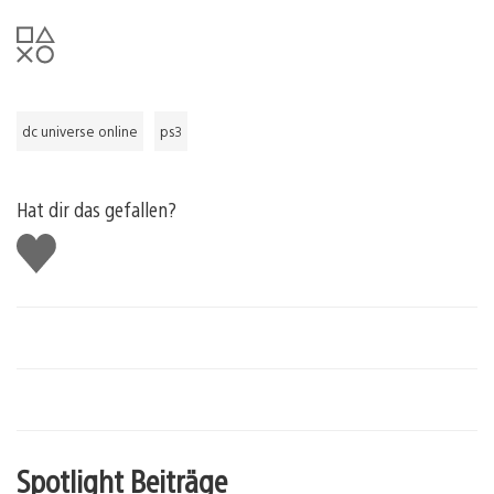
dc universe online
ps3
Hat dir das gefallen?
Gefällt
mir
Spotlight Beiträge