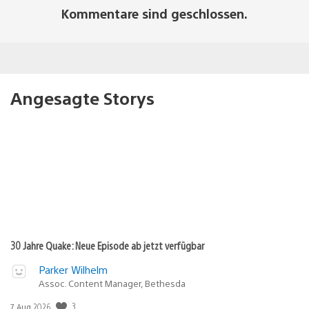
Kommentare sind geschlossen.
Angesagte Storys
30 Jahre Quake: Neue Episode ab jetzt verfügbar
Parker Wilhelm
Assoc. Content Manager, Bethesda
3
Veröffentlichungsdatum:
7. Aug 2026