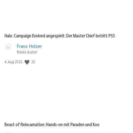
Halo: Campaign Evolved angespielt: Der Master Chief betritt PS5
Franz Holzer
freier Autor
20
Veröffentlichungsdatum:
4. Aug 2026
Beast of Reincarnation: Hands-on mit Paraden und Koo