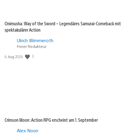
Onimusha: Way of the Sword – Legendäres Samurai-Comeback mit
spektakulärer Action
Ulrich Wimmeroth
Freier Redakteur
3
Veröffentlichungsdatum:
6. Aug 2026
Crimson Moon: Action RPG erscheint am 1. September
Alex Noon